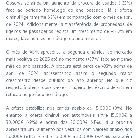
Observa-se ainda um aumento da procura de usados (+33%)
face ao período homólogo do ano passado. Já a oferta
diminui ligeiramente (-3%) em comparação com o mês de abril
de 2024. Adicionalmente, a transferência de propriedade de
ligeiros de passageiros regista um crescimento de +12,2% em
março, face ao mês homólogo do ano anterior.
O mês de Abril apresenta a segunda dinâmica de mercado
mais positiva de 2025 até ao momento (+37%) face ao mesmo
mês do ano passado. A procura está cerca de +33% acima de
abril de 2024, apresentando assim o segundo maior
crescimento desde outubro do ano anterior. No que diz
respeito à oferta, observa-se um ligeiro decréscimo de -3% em
relação ao período homólogo.
A oferta estabiliza nos carros abaixo de 15.000€ (0%). No
entanto, a oferta diminui nos automóveis entre 15.000€ a
30.000€ (-9%) e acima dos 30.000€ (-1%). Já a procura
apresenta um aumento nos veículos com valores abaixo dos
15.000€ (+41%) e entre 15.000€ a 30.000€ (+24%), para além