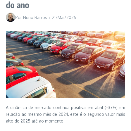
do ano
Por
Nuno Barros
21/Mai/2025
A dinâmica de mercado continua positiva em abril (+37%) em
relação ao mesmo mês de 2024, este é o segundo valor mais
alto de 2025 até ao momento.