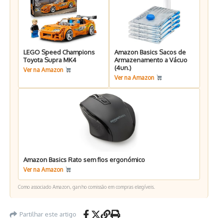
LEGO Speed Champions
Amazon Basics Sacos de
Toyota Supra MK4
Armazenamento a Vácuo
(4un.)
Ver na Amazon
Ver na Amazon
Amazon Basics Rato sem fios ergonómico
Ver na Amazon
Como associado Amazon, ganho comissão em compras elegíveis.
Partilhar este artigo