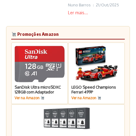
Nuno Barros
21/Out/2025
Promoções Amazon
SanDisk Ultra microSDXC
LEGO Speed Champions
128GB com Adaptador
Ferrari 499P
Ver na Amazon
Ver na Amazon