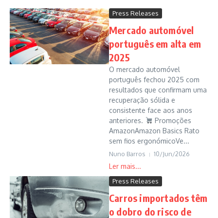
Press Releases
Mercado automóvel
português em alta em
2025
O mercado automóvel
português fechou 2025 com
resultados que confirmam uma
recuperação sólida e
consistente face aos anos
anteriores.
Promoções
AmazonAmazon Basics Rato
sem fios ergonómicoVe...
Nuno Barros
10/Jun/2026
Press Releases
Carros importados têm
o dobro do risco de