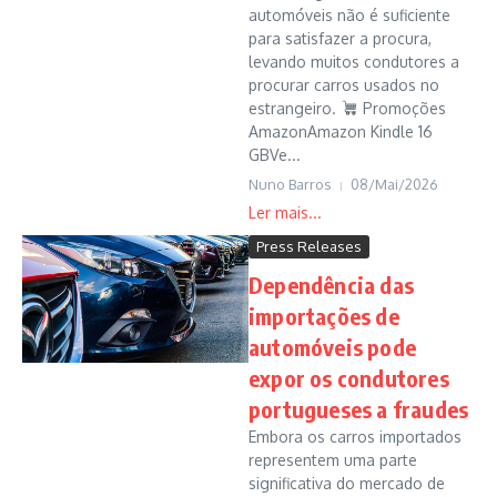
automóveis não é suficiente
para satisfazer a procura,
levando muitos condutores a
procurar carros usados no
estrangeiro.
Promoções
AmazonAmazon Kindle 16
GBVe...
Nuno Barros
08/Mai/2026
Press Releases
Dependência das
importações de
automóveis pode
expor os condutores
portugueses a fraudes
Embora os carros importados
representem uma parte
significativa do mercado de