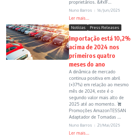
proprietários. &#x1F...
Nuno Barros
16/Jun/2025
Notícias
Press Releases
Importação está 10,2%
acima de 2024 nos
primeiros quatro
meses do ano
A dinâmica de mercado
continua positiva em abril
(+37%) em relação ao mesmo
mês de 2024, este é o
segundo valor mais alto de
2025 até ao momento.
Promoções AmazonTESSAN
Adaptador de Tomadas ...
Nuno Barros
21/Mai/2025