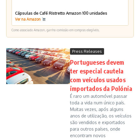
Cápsulas de Café Ristretto Amazon 100 unidades
Ver na Amazon
Como associado Amazon, ganho comissão em compras elegíveis.
Press Releases
Portugueses devem
ter especial cautela
com veículos usados
importados da Polónia
É raro um automóvel passar
toda a vida num único país.
Muitas vezes, após alguns
anos de utilização, os veículos
são vendidos e exportados
para outros países, onde
encontram novos