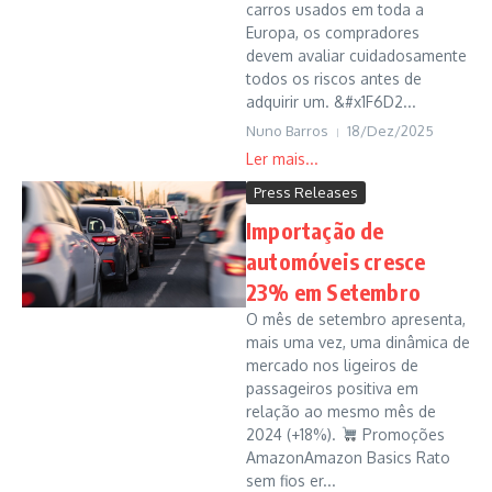
carros usados em toda a
Europa, os compradores
devem avaliar cuidadosamente
todos os riscos antes de
adquirir um. &#x1F6D2...
Nuno Barros
18/Dez/2025
Press Releases
Importação de
automóveis cresce
23% em Setembro
O mês de setembro apresenta,
mais uma vez, uma dinâmica de
mercado nos ligeiros de
passageiros positiva em
relação ao mesmo mês de
2024 (+18%).
Promoções
AmazonAmazon Basics Rato
sem fios er...