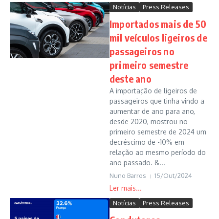
Notícias
Press Releases
Importados mais de 50
mil veículos ligeiros de
passageiros no
primeiro semestre
deste ano
A importação de ligeiros de
passageiros que tinha vindo a
aumentar de ano para ano,
desde 2020, mostrou no
primeiro semestre de 2024 um
decréscimo de -10% em
relação ao mesmo período do
ano passado. &...
Nuno Barros
15/Out/2024
Notícias
Press Releases