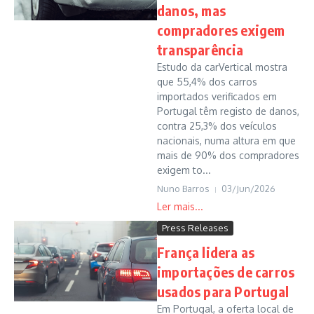
danos, mas
compradores exigem
transparência
Estudo da carVertical mostra
que 55,4% dos carros
importados verificados em
Portugal têm registo de danos,
contra 25,3% dos veículos
nacionais, numa altura em que
mais de 90% dos compradores
exigem to...
Nuno Barros
03/Jun/2026
Press Releases
França lidera as
importações de carros
usados para Portugal
Em Portugal, a oferta local de