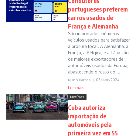
Condutores
portugueses preferem
carros usados de
França e Alemanha
São importados inúmeros
veículos usados para satisfazer
a procura local. A Alemanha, a
França, a Bélgica, e a Itália são
os maiores exportadores de
automóveis usados da Europa,
abastecendo o resto do ...
Nuno Barros
03/Abr/2024
Notícias
Cuba autoriza
importação de
automóveis pela
primeira vez em 55