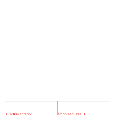
Artigo anterior
Artigo seguinte