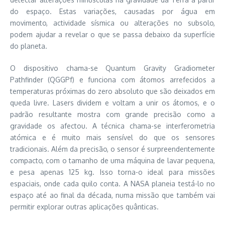
do espaço. Estas variações, causadas por água em
movimento, actividade sísmica ou alterações no subsolo,
podem ajudar a revelar o que se passa debaixo da superfície
do planeta.
O dispositivo chama-se Quantum Gravity Gradiometer
Pathfinder (QGGPf) e funciona com átomos arrefecidos a
temperaturas próximas do zero absoluto que são deixados em
queda livre. Lasers dividem e voltam a unir os átomos, e o
padrão resultante mostra com grande precisão como a
gravidade os afectou. A técnica chama-se interferometria
atómica e é muito mais sensível do que os sensores
tradicionais. Além da precisão, o sensor é surpreendentemente
compacto, com o tamanho de uma máquina de lavar pequena,
e pesa apenas 125 kg. Isso torna-o ideal para missões
espaciais, onde cada quilo conta. A NASA planeia testá-lo no
espaço até ao final da década, numa missão que também vai
permitir explorar outras aplicações quânticas.