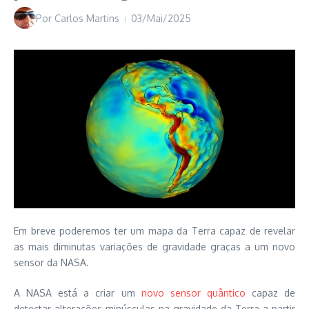
Por
Carlos Martins
03/Mai/2025
Em breve poderemos ter um mapa da Terra capaz de revelar
as mais diminutas variações de gravidade graças a um novo
sensor da NASA.
A NASA está a criar um
novo sensor quântico
capaz de
detectar alterações minúsculas na gravidade da Terra a partir