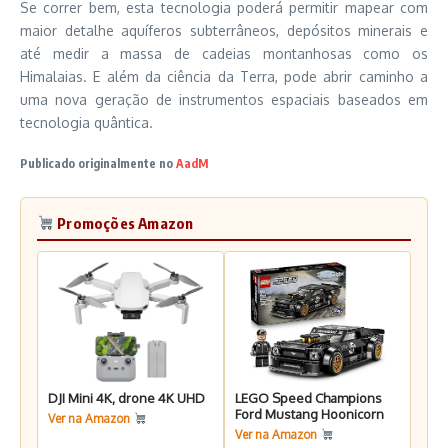
Se correr bem, esta tecnologia poderá permitir mapear com
maior detalhe aquíferos subterrâneos, depósitos minerais e
até medir a massa de cadeias montanhosas como os
Himalaias. E além da ciência da Terra, pode abrir caminho a
uma nova geração de instrumentos espaciais baseados em
tecnologia quântica.
Publicado originalmente no
AadM
Promoções Amazon
DJI Mini 4K, drone 4K UHD
LEGO Speed Champions
Ford Mustang Hoonicorn
Ver na Amazon
Ver na Amazon