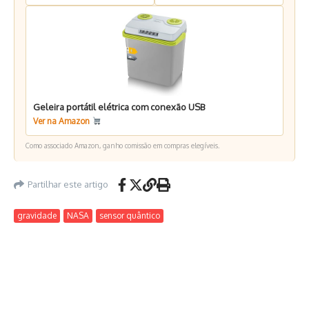
Geleira portátil elétrica com conexão USB
Ver na Amazon
Como associado Amazon, ganho comissão em compras elegíveis.
Partilhar este artigo
gravidade
NASA
sensor quântico