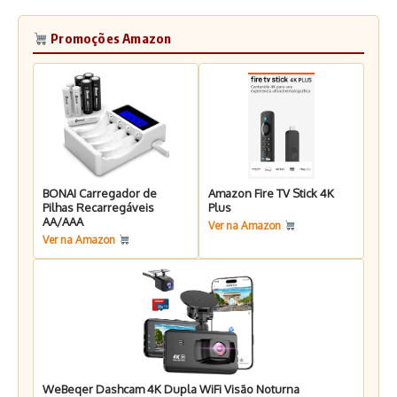
Promoções Amazon
BONAI Carregador de
Amazon Fire TV Stick 4K
Pilhas Recarregáveis
Plus
AA/AAA
Ver na Amazon
Ver na Amazon
WeBeqer Dashcam 4K Dupla WiFi Visão Noturna