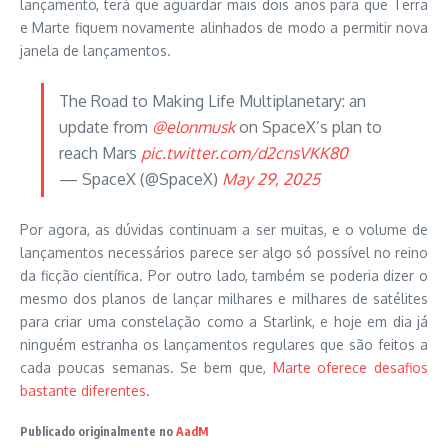
lançamento, terá que aguardar mais dois anos para que Terra
e Marte fiquem novamente alinhados de modo a permitir nova
janela de lançamentos.
The Road to Making Life Multiplanetary: an
update from
@elonmusk
on SpaceX’s plan to
reach Mars
pic.twitter.com/d2cnsVKK80
— SpaceX (@SpaceX)
May 29, 2025
Por agora, as dúvidas continuam a ser muitas, e o volume de
lançamentos necessários parece ser algo só possível no reino
da ficção científica. Por outro lado, também se poderia dizer o
mesmo dos planos de lançar milhares e milhares de satélites
para criar uma constelação como a Starlink, e hoje em dia já
ninguém estranha os lançamentos regulares que são feitos a
cada poucas semanas. Se bem que,
Marte oferece desafios
bastante diferentes
.
Publicado originalmente no
AadM