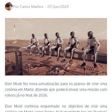
Por
Carlos Martins
07/Jun/2025
Elon Musk fez nova actualização para os planos de criar uma
colónia em Marte, dizendo que poderá enviar uma missão com
robots já no final de 2026.
Elon Musk continua empenhado no objectivo de criar uma
colónia em Marte como forma da humanidade ter um “backup”