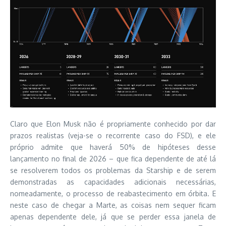
Claro que Elon Musk não é propriamente conhecido por dar
prazos realistas (veja-se o recorrente caso do FSD), e ele
próprio admite que haverá 50% de hipóteses desse
lançamento no final de 2026 – que fica dependente de até lá
se resolverem todos os problemas da Starship e de serem
demonstradas as capacidades adicionais necessárias,
nomeadamente, o processo de reabastecimento em órbita. E
neste caso de chegar a Marte, as coisas nem sequer ficam
apenas dependente dele, já que se perder essa janela de