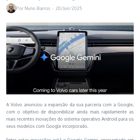
Por
Nuno Barros
20/Jun/2025
A Volvo anunciou a expansão da sua parceria com a Google,
com o objetivo de disponibilizar ainda mais rapidamente as
mais recentes inovações do sistema operativo Android para os
seus modelos com Google incorporado.
Entre estas inovações está o Google Gemini, apresentado em