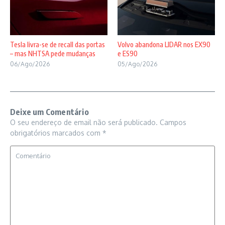
Tesla livra-se de recall das portas
Volvo abandona LIDAR nos EX90
– mas NHTSA pede mudanças
e ES90
06/Ago/2026
05/Ago/2026
Deixe um Comentário
O seu endereço de email não será publicado.
Campos
obrigatórios marcados com
*