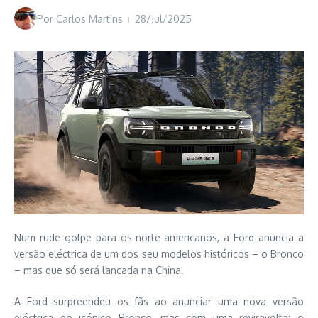
Por
Carlos Martins
28/Jul/2025
Num rude golpe para os norte-americanos, a Ford anuncia a
versão eléctrica de um dos seu modelos históricos – o Bronco
– mas que só será lançada na China.
A Ford surpreendeu os fãs ao anunciar uma nova versão
eléctrica do icónico Bronco, mas com uma reviravolta: o