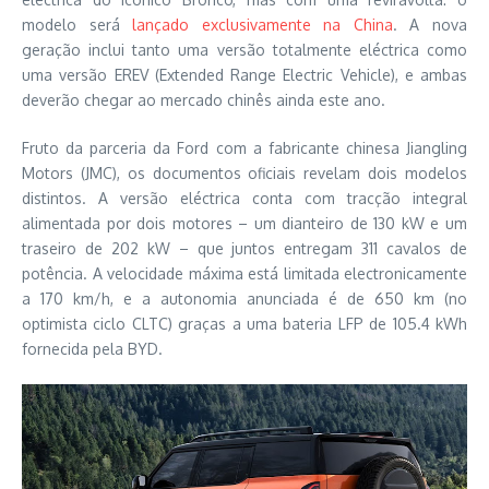
modelo será
lançado exclusivamente na China
. A nova
geração inclui tanto uma versão totalmente eléctrica como
uma versão EREV (Extended Range Electric Vehicle), e ambas
deverão chegar ao mercado chinês ainda este ano.
Fruto da parceria da Ford com a fabricante chinesa Jiangling
Motors (JMC), os documentos oficiais revelam dois modelos
distintos. A versão eléctrica conta com tracção integral
alimentada por dois motores – um dianteiro de 130 kW e um
traseiro de 202 kW – que juntos entregam 311 cavalos de
potência. A velocidade máxima está limitada electronicamente
a 170 km/h, e a autonomia anunciada é de 650 km (no
optimista ciclo CLTC) graças a uma bateria LFP de 105.4 kWh
fornecida pela BYD.