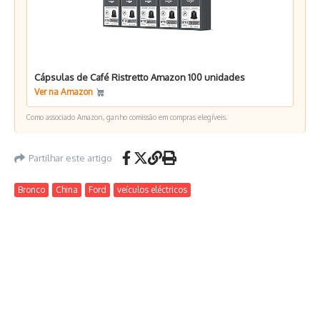
Cápsulas de Café Ristretto Amazon 100 unidades
Ver na Amazon
Como associado Amazon, ganho comissão em compras elegíveis.
Partilhar este artigo
Bronco
China
Ford
veículos eléctricos