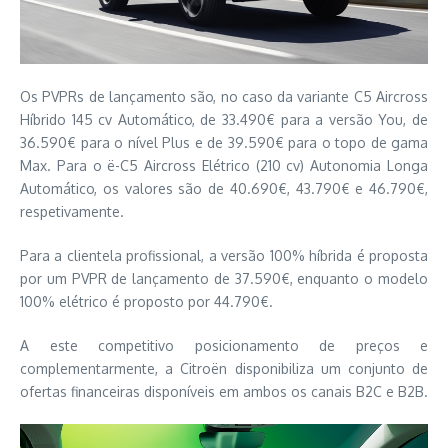
Os PVPRs de lançamento são, no caso da variante C5 Aircross
Híbrido 145 cv Automático, de 33.490€ para a versão You, de
36.590€ para o nível Plus e de 39.590€ para o topo de gama
Max. Para o ë-C5 Aircross Elétrico (210 cv) Autonomia Longa
Automático, os valores são de 40.690€, 43.790€ e 46.790€,
respetivamente.
Para a clientela profissional, a versão 100% híbrida é proposta
por um PVPR de lançamento de 37.590€, enquanto o modelo
100% elétrico é proposto por 44.790€.
A este competitivo posicionamento de preços e
complementarmente, a Citroën disponibiliza um conjunto de
ofertas financeiras disponíveis em ambos os canais B2C e B2B.