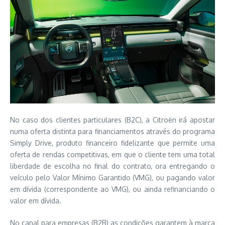
No caso dos clientes particulares (B2C), a Citroën irá apostar
numa oferta distinta para financiamentos através do programa
Simply Drive, produto financeiro fidelizante que permite uma
oferta de rendas competitivas, em que o cliente tem uma total
liberdade de escolha no final do contrato, ora entregando o
veículo pelo Valor Mínimo Garantido (VMG), ou pagando valor
em dívida (correspondente ao VMG), ou ainda refinanciando o
valor em dívida.
No canal para empresas (B2B) as condições garantem à marca