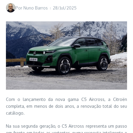
Por
Nuno Barros
28/Jul/2025
Com o lançamento da nova gama C5 Aircross, a Citroën
completa, em menos de dois anos, a renovação total do seu
catálogo.
Na sua segunda geração, o C5 Aircross representa um passo
em frente em todas as vertentes, numa resposta inteligente e