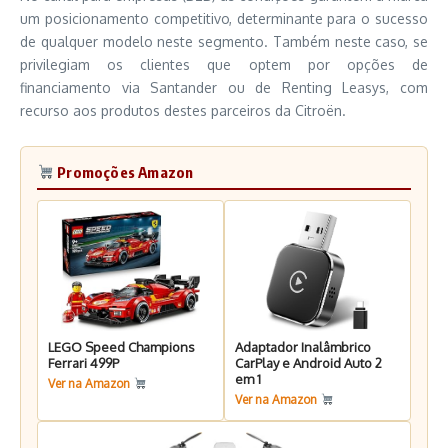
um posicionamento competitivo, determinante para o sucesso
de qualquer modelo neste segmento. Também neste caso, se
privilegiam os clientes que optem por opções de
financiamento via Santander ou de Renting Leasys, com
recurso aos produtos destes parceiros da Citroën.
Promoções Amazon
LEGO Speed Champions
Adaptador Inalâmbrico
Ferrari 499P
CarPlay e Android Auto 2
em 1
Ver na Amazon
Ver na Amazon