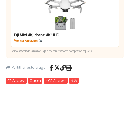
DJI Mini 4K, drone 4K UHD
Ver na Amazon
Como associado Amazon, ganho comissão em compras elegíveis.
Partilhar este artigo
C5 Aircross
Citroen
e-C5 Aircross
SUV