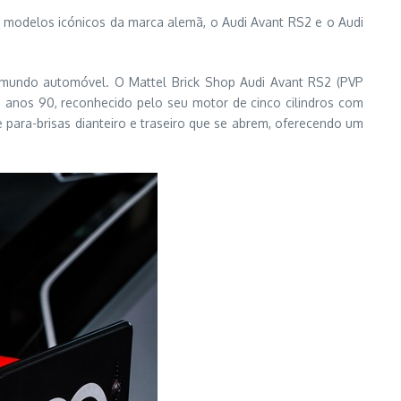
 modelos icónicos da marca alemã, o Audi Avant RS2 e o Audi
o mundo automóvel. O Mattel Brick Shop Audi Avant RS2 (PVP
os anos 90, reconhecido pelo seu motor de cinco cilindros com
e para-brisas dianteiro e traseiro que se abrem, oferecendo um