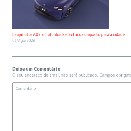
Leapmotor A05: o hatchback eléctrico compacto para a cidade
07/Ago/2026
Deixe um Comentário
O seu endereço de email não será publicado.
Campos obrigat