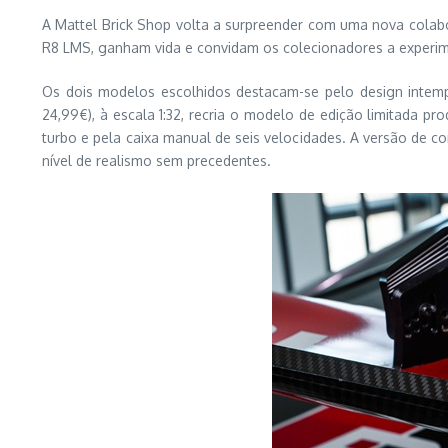
A Mattel Brick Shop volta a surpreender com uma nova colab
R8 LMS, ganham vida e convidam os colecionadores a experim
Os dois modelos escolhidos destacam-se pelo design intemp
24,99€), à escala 1:32, recria o modelo de edição limitada p
turbo e pela caixa manual de seis velocidades. A versão de co
nível de realismo sem precedentes.