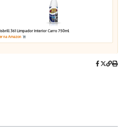
isbrill 361 Limpador Interior Carro 750ml
er na Amazon