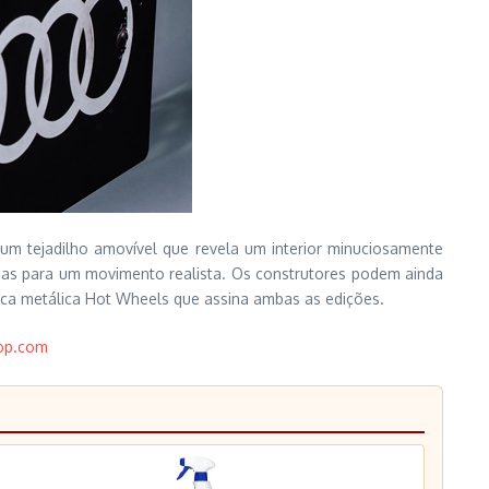
m um tejadilho amovível que revela um interior minuciosamente
das para um movimento realista. Os construtores podem ainda
aca metálica Hot Wheels que assina ambas as edições.
op.com