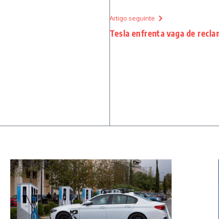
Artigo seguinte
Tesla enfrenta vaga de recla