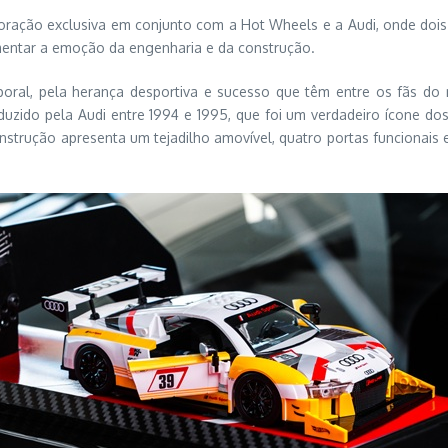
oração exclusiva em conjunto com a Hot Wheels e a Audi, onde dois
entar a emoção da engenharia e da construção.
oral, pela herança desportiva e sucesso que têm entre os fãs d
roduzido pela Audi entre 1994 e 1995, que foi um verdadeiro ícone d
nstrução apresenta um tejadilho amovível, quatro portas funcionais 