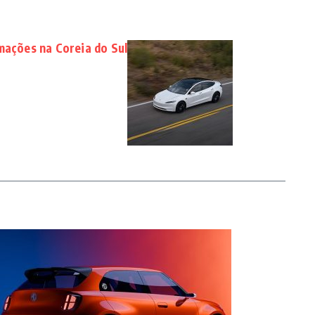
mações na Coreia do Sul