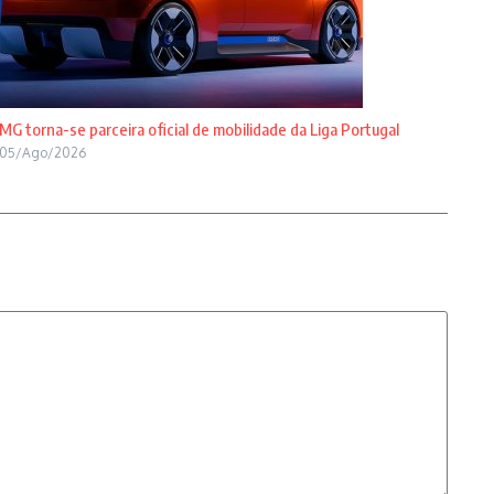
MG torna-se parceira oficial de mobilidade da Liga Portugal
05/Ago/2026