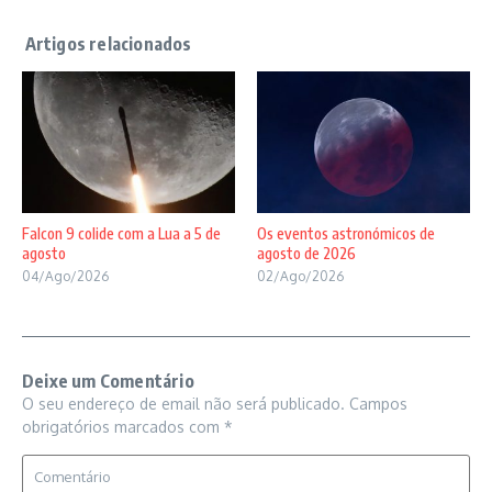
Falcon 9 colide com a Lua a 5 de
Os eventos astronómicos de
agosto
agosto de 2026
04/Ago/2026
02/Ago/2026
Deixe um Comentário
O seu endereço de email não será publicado.
Campos
obrigatórios marcados com
*