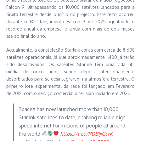
Falcon 9, ultrapassando os 10.000 satélites lançados para a
órbita terrestre desde o início do projecto. Este feito ocorreu
durante o 132º lançamento Falcon 9 de 2025, igualando o
recorde anual da empresa, e ainda com mais de dois meses
até ao final do ano.
Actualmente, a constelação Starlink conta com cerca de 8.608
satélites operacionais, já que aproximadamente 1.400 já terão
sido desactivados. Os satélites Starlink têm uma vida útil
média de cinco anos, sendo depois intencionalmente
desorbitados para se desintegrarem na atmosfera terrestre. O
primeiro lote experimental da rede foi lançado em Fevereiro
de 2018, com o serviço comercial a ter sido iniciado em 2021.
SpaceX has now launched more than 10,000
Starlink satellites to date, enabling reliable high-
speed internet for millions of people all around
the world
https://t.co/RDBIjiGcrK