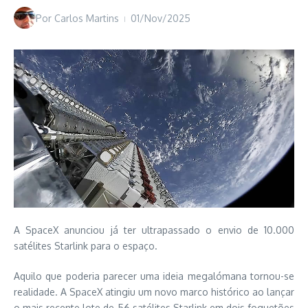
Por
Carlos Martins
01/Nov/2025
A SpaceX anunciou já ter ultrapassado o envio de 10.000
satélites Starlink para o espaço.
Aquilo que poderia parecer uma ideia megalómana tornou-se
realidade. A SpaceX atingiu um novo marco histórico ao lançar
o mais recente lote de 56 satélites Starlink em dois foguetões