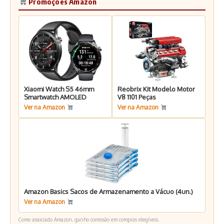
Promoções Amazon
Xiaomi Watch S5 46mm
Reobrix Kit Modelo Motor
Smartwatch AMOLED
V8 1101 Peças
Ver na Amazon
Ver na Amazon
Amazon Basics Sacos de Armazenamento a Vácuo (4un.)
Ver na Amazon
Como associado Amazon, ganho comissão em compras elegíveis.