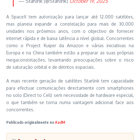
— Starlink (@Starlink)
October 19, 2025
A SpaceX tem autorização para lançar até 12.000 satélites,
mas planeia expandir a constelação para mais de 30.000
unidades nos próximos anos, com o objectivo de fornecer
internet rápida e de baixa latência a nível global. Concorrentes
como o Project Kuiper da Amazon e várias iniciativas na
Europa e na China também estão a preparar as suas próprias
megaconstelações, levantando preocupações sobre o risco
de saturação orbital e de detritos espaciais.
A mais recente geração de satélites Starlink tem capacidade
para efectuar comunicações directamente com smartphones
no solo (Direct to Cell) sem necessidade de hardware especial,
o que também se torna numa vantagem adicional face aos
concorrentes.
Publicado originalmente no
AadM