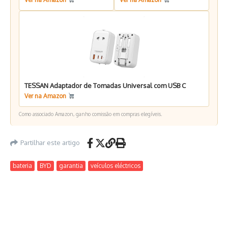
TESSAN Adaptador de Tomadas Universal com USB C
Ver na Amazon
Como associado Amazon, ganho comissão em compras elegíveis.
Partilhar este artigo
bateria
BYD
garantia
veículos eléctricos