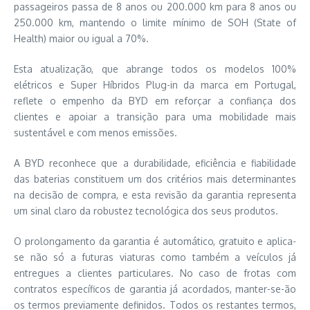
passageiros passa de 8 anos ou 200.000 km para 8 anos ou
250.000 km, mantendo o limite mínimo de SOH (State of
Health) maior ou igual a 70%.
Esta atualização, que abrange todos os modelos 100%
elétricos e Super Híbridos Plug-in da marca em Portugal,
reflete o empenho da BYD em reforçar a confiança dos
clientes e apoiar a transição para uma mobilidade mais
sustentável e com menos emissões.
A BYD reconhece que a durabilidade, eficiência e fiabilidade
das baterias constituem um dos critérios mais determinantes
na decisão de compra, e esta revisão da garantia representa
um sinal claro da robustez tecnológica dos seus produtos.
O prolongamento da garantia é automático, gratuito e aplica-
se não só a futuras viaturas como também a veículos já
entregues a clientes particulares. No caso de frotas com
contratos específicos de garantia já acordados, manter-se-ão
os termos previamente definidos. Todos os restantes termos,