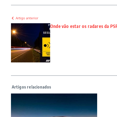
Artigo anterior
Onde vão estar os radares da P