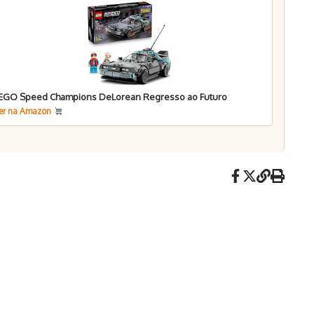
EGO Speed Champions DeLorean Regresso ao Futuro
er na Amazon