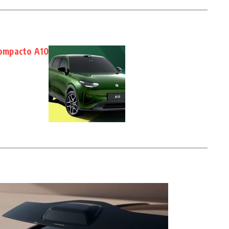
ompacto A10