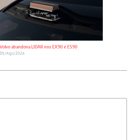
Volvo abandona LIDAR nos EX90 e ES90
05/Ago/2026