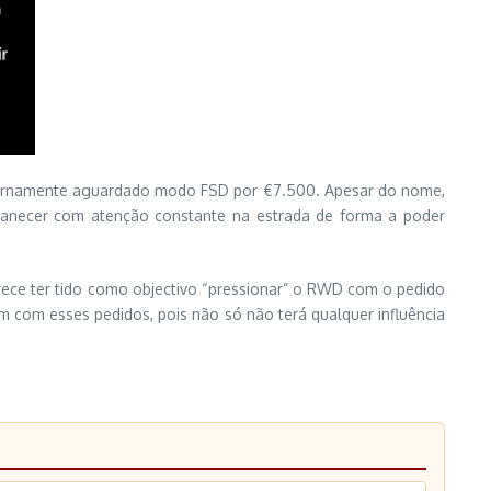
eternamente aguardado modo FSD por €7.500. Apesar do nome,
manecer com atenção constante na estrada de forma a poder
rece ter tido como objectivo “pressionar” o RWD com o pedido
 com esses pedidos, pois não só não terá qualquer influência