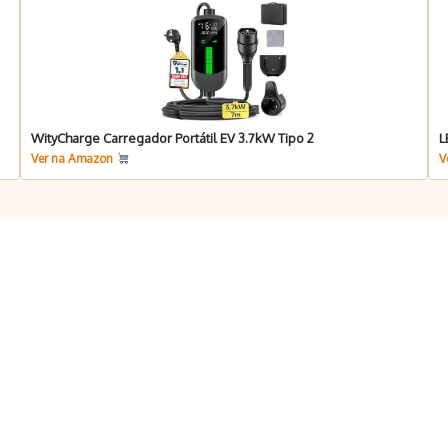
WityCharge Carregador Portátil EV 3.7kW Tipo 2
L
Ver na Amazon
V