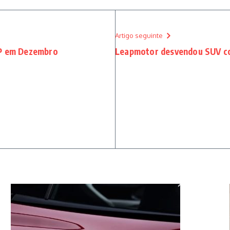
Artigo seguinte
SP em Dezembro
Leapmotor desvendou SUV c