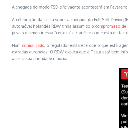
A chegada do modo FSD dificilmente acontecerá em Fevereiro
A celebração da Tesla sobre a chegada do Full Self-Driving 
automóvel holandês RDW tinha assumido o
compromisso de 
já veio desmentir essa “certeza” e clarificar o que está de fac
Num
comunicado
, o regulador esclarece que o que está ag
estradas europeias. O RDW explica que a Tesla está bem info
a ser a sua prioridade máxima.