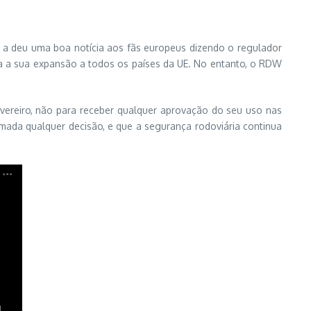
, a deu uma boa notícia aos fãs europeus dizendo o regulador
ra a sua expansão a todos os países da UE. No entanto, o RDW
vereiro, não para receber qualquer aprovação do seu uso nas
mada qualquer decisão, e que a segurança rodoviária continua