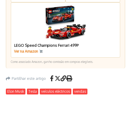
LEGO Speed Champions Ferrari 499P
Ver na Amazon
Como associado Amazon, ganho comissão em compras elegíveis.
Partilhar este artigo
Elon Musk
Tesla
veículos eléctricos
vendas