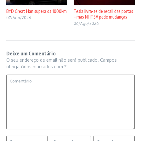
BYD Great Han supera os 1000km
Tesla livra-se de recall das portas
– mas NHTSA pede mudanças
07/Ago/2026
06/Ago/2026
Deixe um Comentário
O seu endereço de email não será publicado.
Campos
obrigatórios marcados com
*