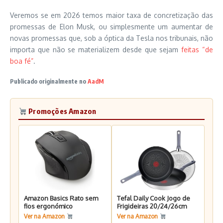
Veremos se em 2026 temos maior taxa de concretização das
promessas de Elon Musk, ou simplesmente um aumentar de
novas promessas que, sob a óptica da Tesla nos tribunais, não
importa que não se materializem desde que sejam
feitas “de
boa fé”
.
Publicado originalmente no
AadM
Promoções Amazon
Amazon Basics Rato sem
Tefal Daily Cook Jogo de
fios ergonómico
Frigideiras 20/24/26cm
Ver na Amazon
Ver na Amazon