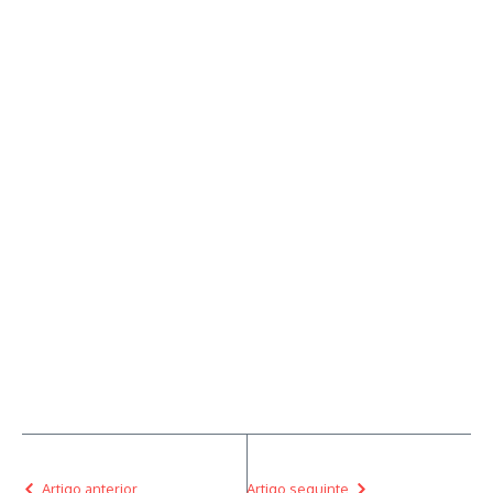
Artigo anterior
Artigo seguinte