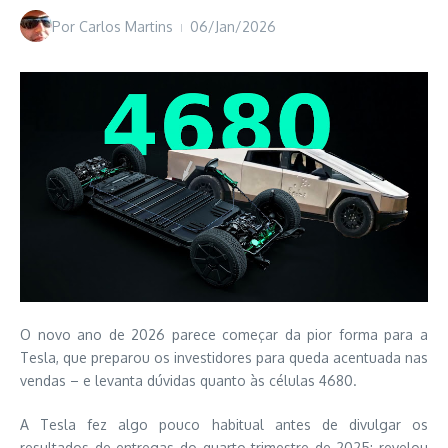
Por
Carlos Martins
06/Jan/2026
O novo ano de 2026 parece começar da pior forma para a
Tesla, que preparou os investidores para queda acentuada nas
vendas – e levanta dúvidas quanto às células 4680.
A Tesla fez algo pouco habitual antes de divulgar os
resultados de entregas do quarto trimestre de 2025: revelou