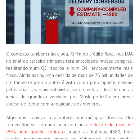
O contexto também não ajuda. O fim do crédito fiscal nos EUA
no final do terceiro trimestre terá antecipado muitas compras,
resultando num Q3 recorde e num Q4 inevitavelmente mais
fraco. Ainda assim, uma descida de mais de 75 mil unidades de
um trimestre para o outro é vista como preocupante, mesmo
pelos analistas mais optimistas, reforçando a ideia de que as
ideias de grandeza vendidas por Musk poderão em breve
chocar de frente com a realidade dos números.
Algo que começa a acontecer em múltiplas frentes. Um
fornecedor sul-coreano anunciou uma
redução de mais de
99% num grande contrato
ligado às baterias 4680, hoje
usadas praticamente apenas no Cybertruck. Com vendas