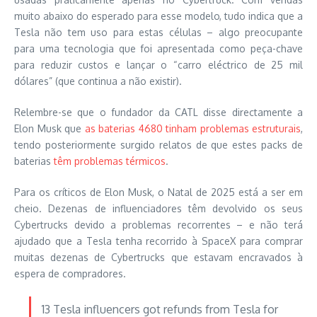
muito abaixo do esperado para esse modelo, tudo indica que a
Tesla não tem uso para estas células – algo preocupante
para uma tecnologia que foi apresentada como peça-chave
para reduzir custos e lançar o “carro eléctrico de 25 mil
dólares” (que continua a não existir).
Relembre-se que o fundador da CATL disse directamente a
Elon Musk que
as baterias 4680 tinham problemas estruturais
,
tendo posteriormente surgido relatos de que estes packs de
baterias
têm problemas térmicos
.
Para os críticos de Elon Musk, o Natal de 2025 está a ser em
cheio. Dezenas de influenciadores têm devolvido os seus
Cybertrucks devido a problemas recorrentes – e não terá
ajudado que a Tesla tenha recorrido à SpaceX para comprar
muitas dezenas de Cybertrucks que estavam encravados à
espera de compradores.
13 Tesla influencers got refunds from Tesla for