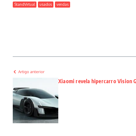
StandVirtual
usados
vendas
Artigo anterior
Xiaomi revela hipercarro Vision 