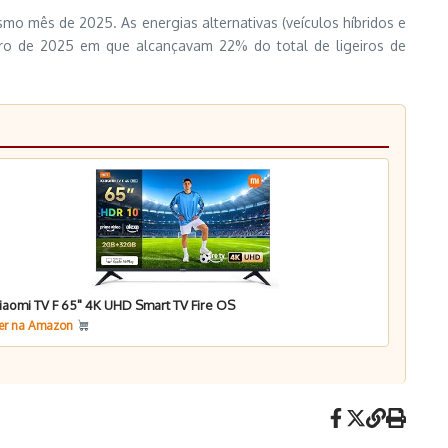
o mês de 2025. As energias alternativas (veículos híbridos e
eiro de 2025 em que alcançavam 22% do total de ligeiros de
iaomi TV F 65" 4K UHD Smart TV Fire OS
er na Amazon