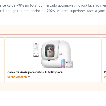
 cerca de +18% no total do mercado automóvel (novos) face ao mesm
al de ligeiros em janeiro de 2026, valores superiores face a jan
Caixa de Areia para Gatos Autolimpável
X
Ver na Amazon
V