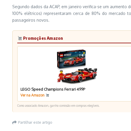
Segundo dados da ACAP, em janeiro verifica-se um aumento de
100% elétricos) representaram cerca de 80% do mercado tot
passageiros novos.
Promoções Amazon
LEGO Speed Champions Ferrari 499P
Ver na Amazon
Como associado Amazon, ganho comissão em compras elegíveis.
Partilhar este artigo