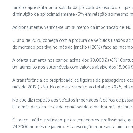
Janeiro apresenta uma subida da procura de usados, o que 
diminuição de aproximadamente -5% em relação ao mesmo m
Adicionalmente, verifica-se um aumento da importação de +10
O ano de 2026 começa com a procura de veículos usados acima
de mercado positiva no mês de janeiro (+20%) face ao mesmo 
A oferta aumenta nos carros acima dos 30.000€ (+3%) Contudo
um aumento nos automóveis com valores abaixo dos 15.000€ (
A transferência de propriedade de ligeiros de passageiros
mês de 2019 (-7%). No que diz respeito ao total de 2025, ob
No que diz respeito aos veículos importados (ligeiros de pa
Este mês destaca-se ainda como sendo o melhor mês de janeir
O preço médio praticado pelos vendedores profissionais, qu
24.300€ no mês de janeiro. Esta evolução representa ainda u