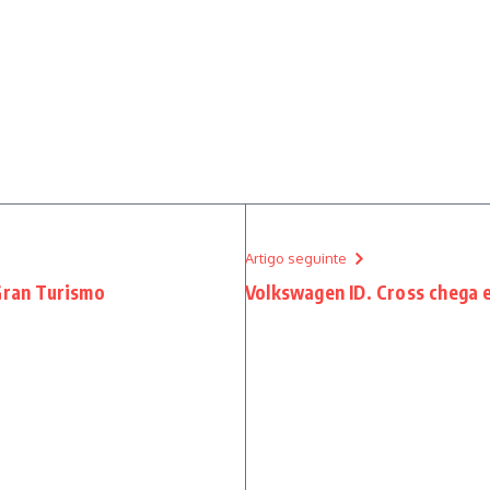
Artigo seguinte
Gran Turismo
Volkswagen ID. Cross chega 