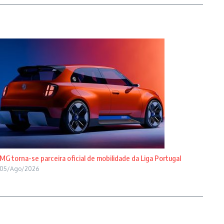
MG torna-se parceira oficial de mobilidade da Liga Portugal
05/Ago/2026