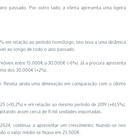
no passado. Por outro lado, a oferta apresenta uma ligeira
-5% em relação ao período homólogo. Isto leva a uma dinâmica
ível ao longo de todo o ano passado.
móveis entre 15.000€ a 30.000€ (-6%). Já a procura apresenta
ima dos 30.000€ (+2%).
24. Revela ainda uma diminuição em comparação com o último
025 (+10,2%) e em relação ao mesmo período de 2019 (+61,5%).
tando assim cerca de 11 mil unidades importadas.
2024, continua a apresentar um crescimento, fixando-se nos
ndo o valor médio se fixava em 23.500€.