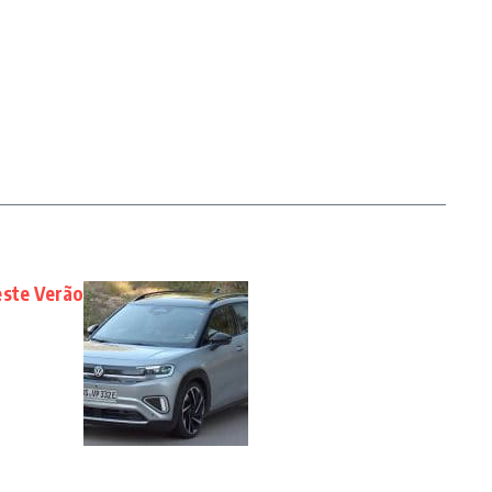
este Verão