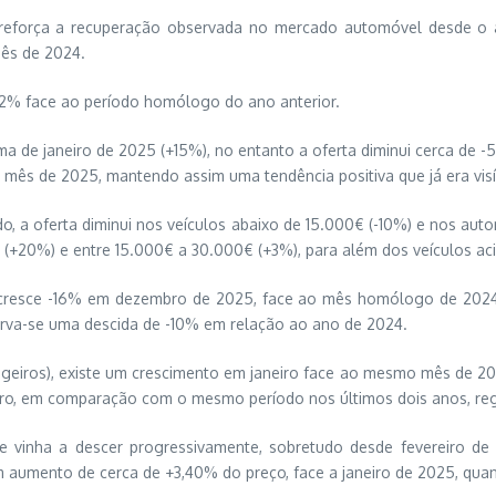
reforça a recuperação observada no mercado automóvel desde o a
ês de 2024.
,2% face ao período homólogo do ano anterior.
 de janeiro de 2025 (+15%), no entanto a oferta diminui cerca de 
mês de 2025, mantendo assim uma tendência positiva que já era vis
, a oferta diminui nos veículos abaixo de 15.000€ (-10%) e nos auto
+20%) e entre 15.000€ a 30.000€ (+3%), para além dos veículos ac
 decresce -16% em dezembro de 2025, face ao mês homólogo de 20
serva-se uma descida de -10% em relação ao ano de 2024.
ssageiros), existe um crescimento em janeiro face ao mesmo mês de 2
o, em comparação com o mesmo período nos últimos dois anos, regis
e vinha a descer progressivamente, sobretudo desde fevereiro de 
m aumento de cerca de +3,40% do preço, face a janeiro de 2025, qua