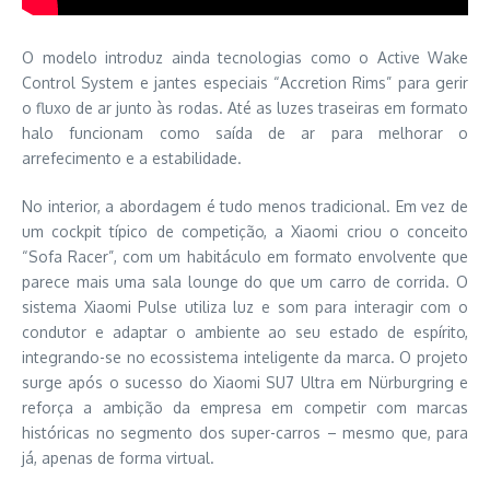
O modelo introduz ainda tecnologias como o Active Wake
Control System e jantes especiais “Accretion Rims” para gerir
o fluxo de ar junto às rodas. Até as luzes traseiras em formato
halo funcionam como saída de ar para melhorar o
arrefecimento e a estabilidade.
No interior, a abordagem é tudo menos tradicional. Em vez de
um cockpit típico de competição, a Xiaomi criou o conceito
“Sofa Racer”, com um habitáculo em formato envolvente que
parece mais uma sala lounge do que um carro de corrida. O
sistema Xiaomi Pulse utiliza luz e som para interagir com o
condutor e adaptar o ambiente ao seu estado de espírito,
integrando-se no ecossistema inteligente da marca. O projeto
surge após o sucesso do Xiaomi SU7 Ultra em Nürburgring e
reforça a ambição da empresa em competir com marcas
históricas no segmento dos super-carros – mesmo que, para
já, apenas de forma virtual.