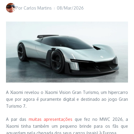
Por
Carlos Martins
08/Mar/2026
A Xiaomi revelou o Xiaomi Vision Gran Turismo, um hipercarro
que por agora é puramente digital e destinado ao jogo Gran
Turismo 7.
A par das
muitas apresentações
que fez no MWC 2026, a
Xiaomi tinha também um pequeno brinde para os fãs que
aguardam pela chegada dos seus carros (reais) à Europa.