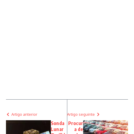
Artigo anterior
Artigo seguinte
Sonda
Procur
Lunar
a de