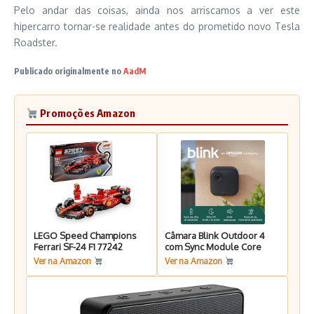
Pelo andar das coisas, ainda nos arriscamos a ver este
hipercarro tornar-se realidade antes do prometido novo Tesla
Roadster.
Publicado originalmente no
AadM
Promoções Amazon
LEGO Speed Champions
Câmara Blink Outdoor 4
Ferrari SF-24 F1 77242
com Sync Module Core
Ver na Amazon
Ver na Amazon