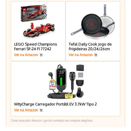
LEGO Speed Champions
Tefal Daily Cook Jogo de
Ferrari SF-24 F1 77242
Frigideiras 20/24/26cm
Ver na Amazon
Ver na Amazon
WityCharge Carregador Portátil EV 3.7kW Tipo 2
Ver na Amazon
Como associado Amazon, ganho comissão em compras elegíveis.