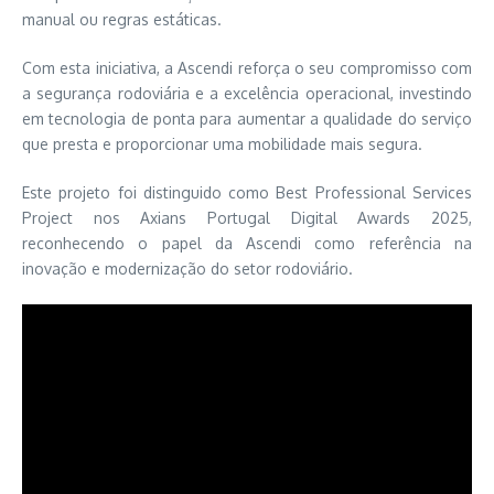
manual ou regras estáticas.
Com esta iniciativa, a Ascendi reforça o seu compromisso com
a segurança rodoviária e a excelência operacional, investindo
em tecnologia de ponta para aumentar a qualidade do serviço
que presta e proporcionar uma mobilidade mais segura.
Este projeto foi distinguido como Best Professional Services
Project nos Axians Portugal Digital Awards 2025,
reconhecendo o papel da Ascendi como referência na
inovação e modernização do setor rodoviário.