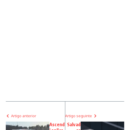
Artigo anterior
Artigo seguinte
Ascend
Salvad