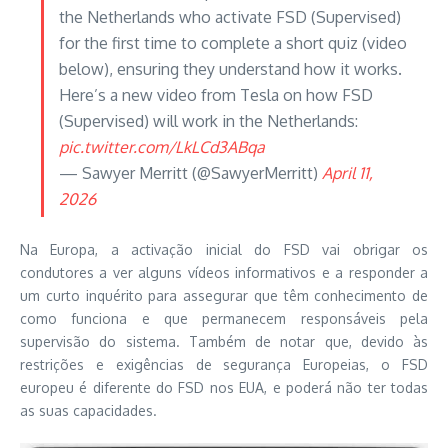
the Netherlands who activate FSD (Supervised)
for the first time to complete a short quiz (video
below), ensuring they understand how it works.
Here’s a new video from Tesla on how FSD
(Supervised) will work in the Netherlands:
pic.twitter.com/LkLCd3ABqa
— Sawyer Merritt (@SawyerMerritt)
April 11,
2026
Na Europa, a activação inicial do FSD vai obrigar os
condutores a ver alguns vídeos informativos e a responder a
um curto inquérito para assegurar que têm conhecimento de
como funciona e que permanecem responsáveis pela
supervisão do sistema. Também de notar que, devido às
restrições e exigências de segurança Europeias, o FSD
europeu é diferente do FSD nos EUA, e poderá não ter todas
as suas capacidades.