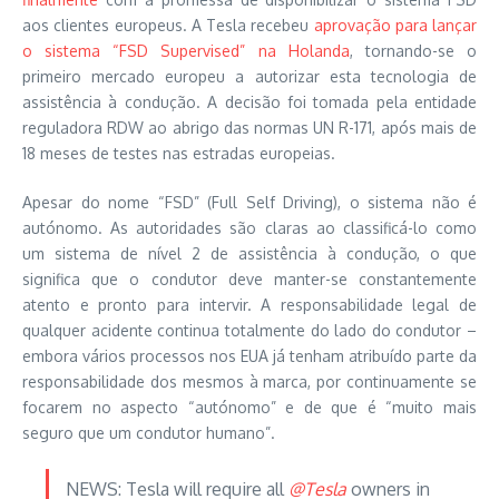
aos clientes europeus. A Tesla recebeu
aprovação para lançar
o sistema “FSD Supervised” na Holanda
, tornando-se o
primeiro mercado europeu a autorizar esta tecnologia de
assistência à condução. A decisão foi tomada pela entidade
reguladora RDW ao abrigo das normas UN R-171, após mais de
18 meses de testes nas estradas europeias.
Apesar do nome “FSD” (Full Self Driving), o sistema não é
autónomo. As autoridades são claras ao classificá-lo como
um sistema de nível 2 de assistência à condução, o que
significa que o condutor deve manter-se constantemente
atento e pronto para intervir. A responsabilidade legal de
qualquer acidente continua totalmente do lado do condutor –
embora vários processos nos EUA já tenham atribuído parte da
responsabilidade dos mesmos à marca, por continuamente se
focarem no aspecto “autónomo” e de que é “muito mais
seguro que um condutor humano”.
NEWS: Tesla will require all
@Tesla
owners in