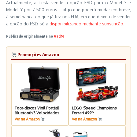
Actualmente, a Tesla vende a opção FSD para o Model 3 e
Model Y por 7.500 euros – algo que poderá mudar em breve,
à semelhança do que já fez nos EUA, em que deixou de vender
a opção do FSD, só a
disponibilizando mediante subscrição
.
Publicado originalmente no
AadM
Promoções Amazon
Toca-discos Vinil Portátil
LEGO Speed Champions
Bluetooth 3 Velocidades
Ferrari 499P
Ver na Amazon
Ver na Amazon