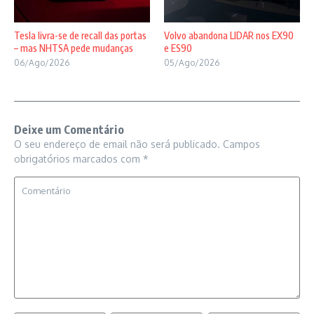
Tesla livra-se de recall das portas
Volvo abandona LIDAR nos EX90
– mas NHTSA pede mudanças
e ES90
06/Ago/2026
05/Ago/2026
Deixe um Comentário
O seu endereço de email não será publicado.
Campos
obrigatórios marcados com
*