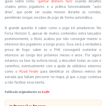
guias sobre como
“ganhar dinheiro fácil”
usando desafios
criados pelos jogadores e a prática funcionalidade “auto
drive”, que pode ser usada mesmo durante as corridas,
permitindo longas sessões de jogo de forma automática.
A grande questão é saber como o jogo irá amadurecer. No
Forza Horizon 5, apesar de muitos conteúdos extra lançados
posteriormente, o título acabou por não conseguir manter o
interesse dos jogadores a longo prazo. Essa será a verdadeira
prova de fogo: saber se o FH6 conseguirá sustentar o
interesse ao longo dos próximos meses e anos. Por agora
estamos na fase da euforia inicial, a descobrir todas as ruas e
caminhos, eventualmente com a ajuda de utilitários externos
como o
Road Finder
para identificar os últimos metros de
estrada que faltam percorrer no mapa, já que o jogo continua
a não facilitar essa tarefa.
Publicado originalmente no
AadM