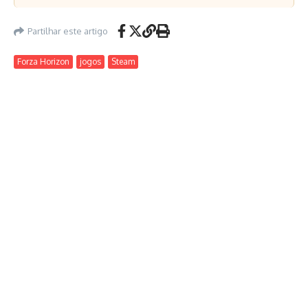
Partilhar este artigo
Forza Horizon
jogos
Steam