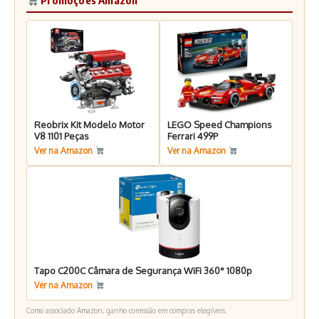
Promoções Amazon
Reobrix Kit Modelo Motor
LEGO Speed Champions
V8 1101 Peças
Ferrari 499P
Ver na Amazon
Ver na Amazon
Tapo C200C Câmara de Segurança WiFi 360° 1080p
Ver na Amazon
Como associado Amazon, ganho comissão em compras elegíveis.