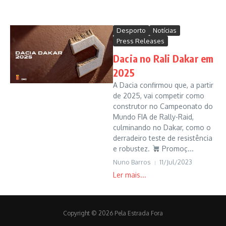
Desporto
Notícias
Press Releases
Dacia no Rali Dakar em
2025
A Dacia confirmou que, a partir
de 2025, vai competir como
construtor no Campeonato do
Mundo FIA de Rally-Raid,
culminando no Dakar, como o
derradeiro teste de resistência
e robustez.
Promoç...
Nuno Barros
11/Jul/2023
Copyright © 2026 Pela Estrada Fora