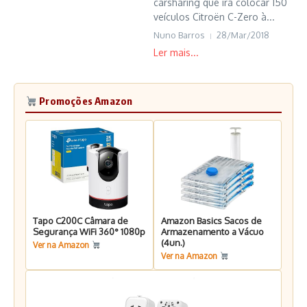
carsharing que irá colocar 150
veículos Citroën C-Zero à...
Nuno Barros
28/Mar/2018
Promoções Amazon
Tapo C200C Câmara de
Amazon Basics Sacos de
Segurança WiFi 360° 1080p
Armazenamento a Vácuo
(4un.)
Ver na Amazon
Ver na Amazon