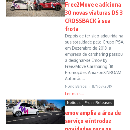
Free2Move e adiciona
30 novas viaturas DS 3
CROSSBACK à sua
frota
Depois de ter sido adquirida na
sua totalidade pelo Grupo PSA,
em Dezembro de 2018, a
empresa de carsharing passou
a designar-se Emov by
Free2Move Carsharing
Promoções AmazonXINROAM
Autorrád...
Nuno Barros
11/Nov/2019
Notícias
Press Releases
emov amplia a área de
serviço e introduz
novidades para os