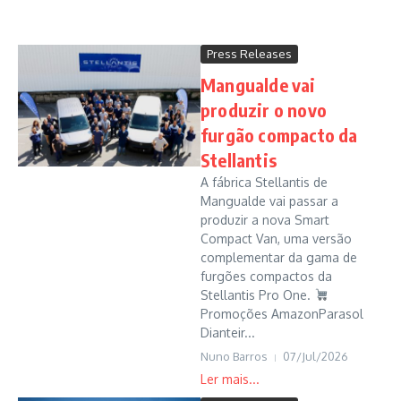
Press Releases
Mangualde vai
produzir o novo
furgão compacto da
Stellantis
A fábrica Stellantis de
Mangualde vai passar a
produzir a nova Smart
Compact Van, uma versão
complementar da gama de
furgões compactos da
Stellantis Pro One.
Promoções AmazonParasol
Dianteir...
Nuno Barros
07/Jul/2026