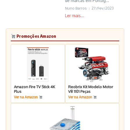
de marcas em Portug...
Nuno Barros
27/Fev/2023
Promoções Amazon
Amazon Fire TV Stick 4K
Reobrix Kit Modelo Motor
Plus
V8 1101 Peças
Ver na Amazon
Ver na Amazon