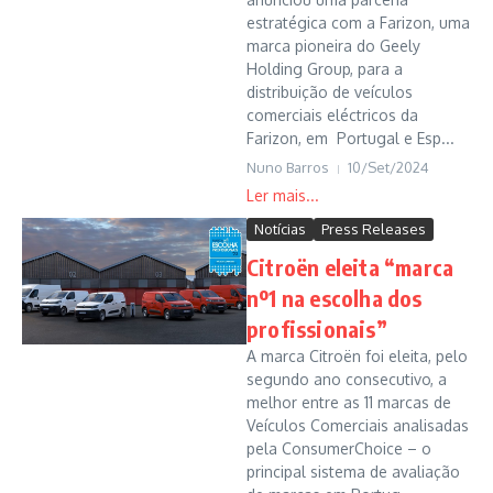
estratégica com a Farizon, uma
marca pioneira do Geely
Holding Group, para a
distribuição de veículos
comerciais eléctricos da
Farizon, em Portugal e Esp...
Nuno Barros
10/Set/2024
Notícias
Press Releases
Citroën eleita “marca
nº1 na escolha dos
profissionais”
A marca Citroën foi eleita, pelo
segundo ano consecutivo, a
melhor entre as 11 marcas de
Veículos Comerciais analisadas
pela ConsumerChoice – o
principal sistema de avaliação