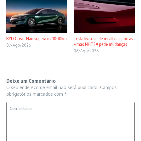
BYD Great Han supera os 1000km
Tesla livra-se de recall das portas
– mas NHTSA pede mudanças
07/Ago/2026
06/Ago/2026
Deixe um Comentário
O seu endereço de email não será publicado.
Campos
obrigatórios marcados com
*