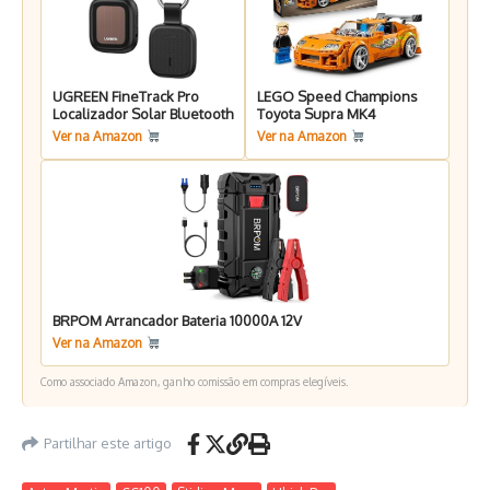
UGREEN FineTrack Pro
LEGO Speed Champions
Localizador Solar Bluetooth
Toyota Supra MK4
Ver na Amazon
Ver na Amazon
BRPOM Arrancador Bateria 10000A 12V
Ver na Amazon
Como associado Amazon, ganho comissão em compras elegíveis.
Partilhar este artigo