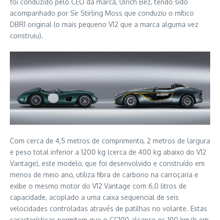
foi conduzido pelo CEO da marca, Ulrich Bez, tendo sido
acompanhado por Sir Stirling Moss que conduziu o mítico
DBR1 original (o mais pequeno V12 que a marca alguma vez
construiu).
Com cerca de 4,5 metros de comprimento, 2 metros de largura
e peso total inferior a 1200 kg (cerca de 400 kg abaixo do V12
Vantage), este modelo, que foi desenvolvido e construído em
menos de meio ano, utiliza fibra de carbono na carroçaria e
exibe o mesmo motor do V12 Vantage com 6,0 litros de
capacidade, acoplado a uma caixa sequencial de seis
velocidades controladas através de patilhas no volante. Estas
características permitem que o CC100 alcance os 100 km/h em