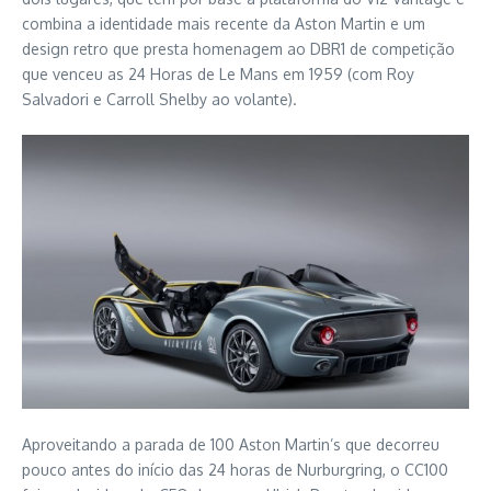
combina a identidade mais recente da Aston Martin e um
design retro que presta homenagem ao DBR1 de competição
que venceu as 24 Horas de Le Mans em 1959 (com Roy
Salvadori e Carroll Shelby ao volante).
Aproveitando a parada de 100 Aston Martin’s que decorreu
pouco antes do início das 24 horas de Nurburgring, o CC100