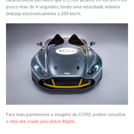
pouco mais de 4 segundos, tendo uma velocidade máxima
limitada electronicamente a 290 km/h.
Para mais pormenores e imagens do CC100, podem consultar
o
mini-site criado pela Aston Martin
.