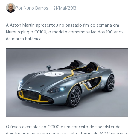
Por
Nuno Barros
21/Mai/2013
A Aston Martin apresentou no passado fim-de-semana em
Nurburgring o CC100, o modelo comemorativo dos 100 anos
da marca britânica.
O único exemplar do CC100 é um conceito de speedster de
dois lugares, que tem por base a plataforma do V12 Vantage e