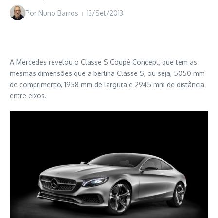
Por
Nuno Barros
13/Set/2013
A Mercedes revelou o Classe S Coupé Concept, que tem as
mesmas dimensões que a berlina Classe S, ou seja, 5050 mm
de comprimento, 1958 mm de largura e 2945 mm de distância
entre eixos.