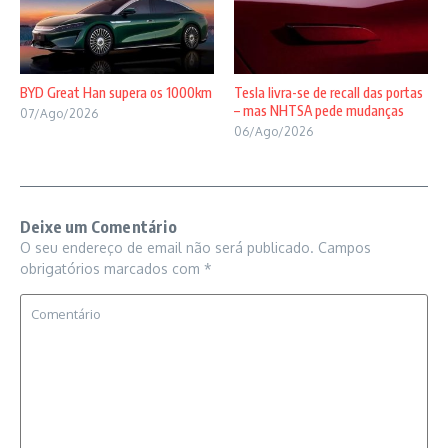
BYD Great Han supera os 1000km
Tesla livra-se de recall das portas
– mas NHTSA pede mudanças
07/Ago/2026
06/Ago/2026
Deixe um Comentário
O seu endereço de email não será publicado.
Campos
obrigatórios marcados com
*