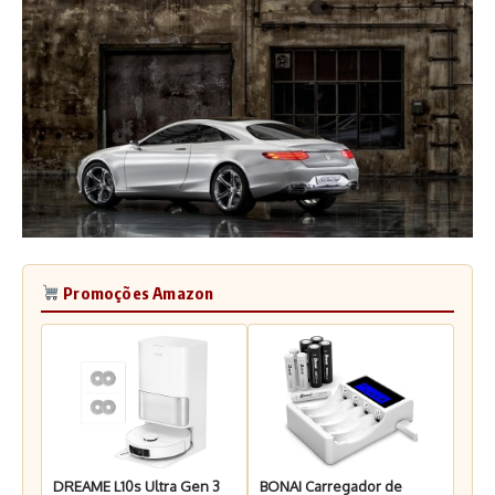
Promoções Amazon
DREAME L10s Ultra Gen 3
BONAI Carregador de