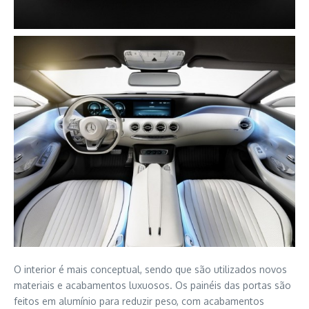
O interior é mais conceptual, sendo que são utilizados novos
materiais e acabamentos luxuosos. Os painéis das portas são
feitos em alumínio para reduzir peso, com acabamentos