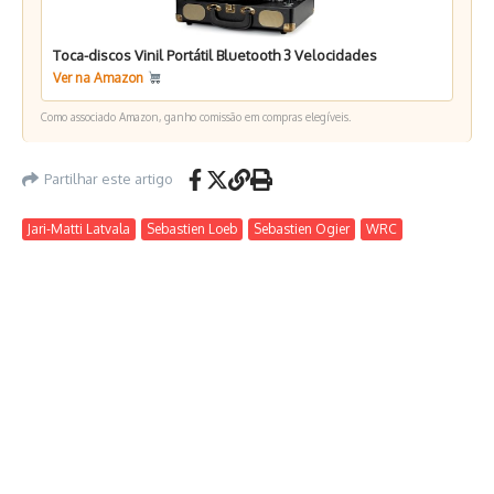
Toca-discos Vinil Portátil Bluetooth 3 Velocidades
Ver na Amazon
Como associado Amazon, ganho comissão em compras elegíveis.
Partilhar este artigo
Jari-Matti Latvala
Sebastien Loeb
Sebastien Ogier
WRC