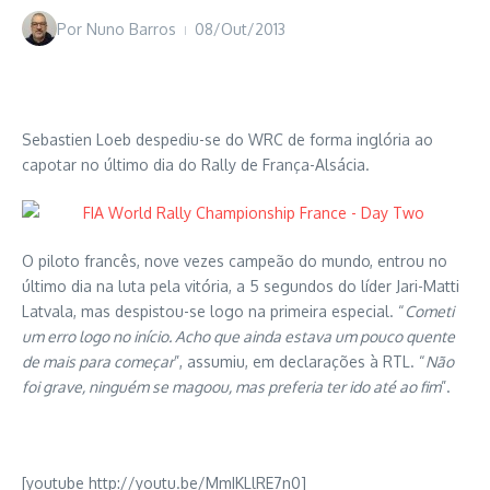
Por
Nuno Barros
08/Out/2013
Sebastien Loeb despediu-se do WRC de forma inglória ao
capotar no último dia do Rally de França-Alsácia.
O piloto francês, nove vezes campeão do mundo, entrou no
último dia na luta pela vitória, a 5 segundos do líder Jari-Matti
Latvala, mas despistou-se logo na primeira especial. “
Cometi
um erro logo no início. Acho que ainda estava um pouco quente
de mais para começar
”, assumiu, em declarações à RTL. “
Não
foi grave, ninguém se magoou, mas preferia ter ido até ao fim
”.
[youtube http://youtu.be/MmIKLlRE7n0]