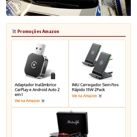
Promoções Amazon
Adaptador Inalâmbrico
INIU Carregador Sem Fios
CarPlay e Android Auto 2
Rápido 15W 2Pack
em 1
Ver na Amazon
Ver na Amazon