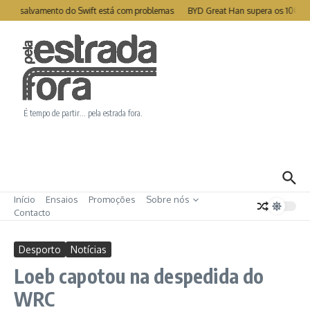
Ir para o conteúdo
te de salvamento do Swift está com problemas
BYD Great Han supera os 1000k
É tempo de partir… pela estrada fora.
Início
Ensaios
Promoções
Sobre nós
Contacto
Desporto
Notícias
Loeb capotou na despedida do
WRC