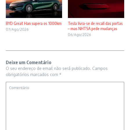
BYD Great Han supera os 1000km
Tesla livra-se de recall das portas
– mas NHTSA pede mudanças
07/Ago/2026
06/Ago/2026
Deixe um Comentário
O seu endereço de email não será publicado.
Campos
obrigatórios marcados com
*