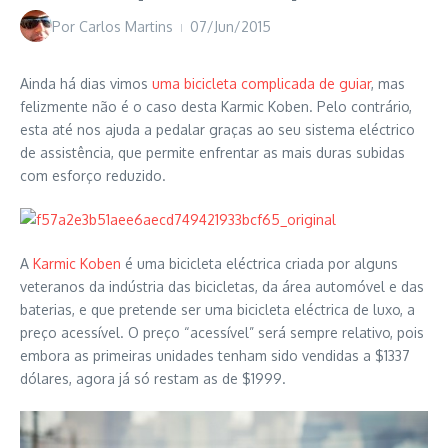
Por
Carlos Martins
07/Jun/2015
Ainda há dias vimos
uma bicicleta complicada de guiar
, mas
felizmente não é o caso desta Karmic Koben. Pelo contrário,
esta até nos ajuda a pedalar graças ao seu sistema eléctrico
de assistência, que permite enfrentar as mais duras subidas
com esforço reduzido.
A
Karmic Koben
é uma bicicleta eléctrica criada por alguns
veteranos da indústria das bicicletas, da área automóvel e das
baterias, e que pretende ser uma bicicleta eléctrica de luxo, a
preço acessível. O preço “acessível” será sempre relativo, pois
embora as primeiras unidades tenham sido vendidas a $1337
dólares, agora já só restam as de $1999.