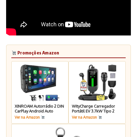
Promoções Amazon
XINROAM Autorrádio 2 DIN
WityCharge Carregador
CarPlay Android Auto
Portátil EV 3.7kW Tipo 2
Ver na Amazon
Ver na Amazon