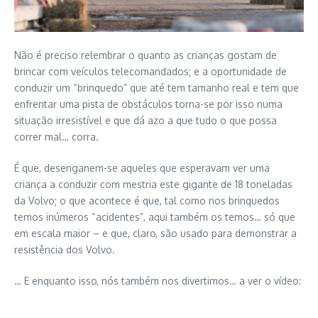
Não é preciso relembrar o quanto as crianças gostam de
brincar com veículos telecomandados; e a oportunidade de
conduzir um “brinquedo” que até tem tamanho real e tem que
enfrentar uma pista de obstáculos torna-se por isso numa
situação irresistível e que dá azo a que tudo o que possa
correr mal… corra.
É que, desenganem-se aqueles que esperavam ver uma
criança a conduzir com mestria este gigante de 18 toneladas
da Volvo; o que acontece é que, tal como nos brinquedos
temos inúmeros “acidentes”, aqui também os temos… só que
em escala maior – e que, claro, são usado para demonstrar a
resistência dos Volvo.
… E enquanto isso, nós também nos divertimos… a ver o vídeo: