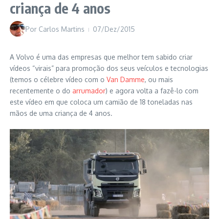
criança de 4 anos
Por
Carlos Martins
07/Dez/2015
A Volvo é uma das empresas que melhor tem sabido criar
vídeos “virais” para promoção dos seus veículos e tecnologias
(temos o célebre vídeo com o
Van Damme
, ou mais
recentemente o do
arrumador
) e agora volta a fazê-lo com
este vídeo em que coloca um camião de 18 toneladas nas
mãos de uma criança de 4 anos.