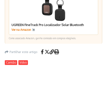
UGREEN FineTrack Pro Localizador Solar Bluetooth
Ver na Amazon
Como associado Amazon, ganho comissão em compras elegíveis.
Partilhar este artigo
Camião
Volvo