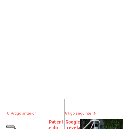
Artigo anterior
Artigo seguinte
Patent
Google
e do
revela