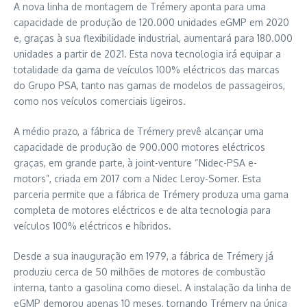
A nova linha de montagem de Trémery aponta para uma
capacidade de produção de 120.000 unidades eGMP em 2020
e, graças à sua flexibilidade industrial, aumentará para 180.000
unidades a partir de 2021. Esta nova tecnologia irá equipar a
totalidade da gama de veículos 100% eléctricos das marcas
do Grupo PSA, tanto nas gamas de modelos de passageiros,
como nos veículos comerciais ligeiros.
A médio prazo, a fábrica de Trémery prevê alcançar uma
capacidade de produção de 900.000 motores eléctricos
graças, em grande parte, à joint-venture “Nidec-PSA e-
motors”, criada em 2017 com a Nidec Leroy-Somer. Esta
parceria permite que a fábrica de Trémery produza uma gama
completa de motores eléctricos e de alta tecnologia para
veículos 100% eléctricos e híbridos.
Desde a sua inauguração em 1979, a fábrica de Trémery já
produziu cerca de 50 milhões de motores de combustão
interna, tanto a gasolina como diesel. A instalação da linha de
eGMP demorou apenas 10 meses, tornando Trémery na única