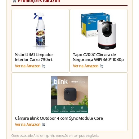
Promoções Amazon
Sisbrill 361 Limpador
Tapo C200C Câmara de
Interior Carro 750ml
Segurança WiFi 360° 1080p
Ver na Amazon
Ver na Amazon
Câmara Blink Outdoor 4 com Sync Module Core
Ver na Amazon
Como associado Amazon, ganho comissão em compras elegíveis.