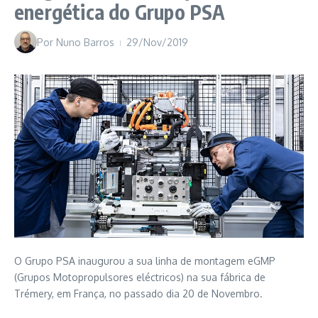
energética do Grupo PSA
Por
Nuno Barros
29/Nov/2019
O Grupo PSA inaugurou a sua linha de montagem eGMP
(Grupos Motopropulsores eléctricos) na sua fábrica de
Trémery, em França, no passado dia 20 de Novembro.