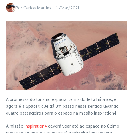
Por
Carlos Martins
11/Mar/2021
A promessa do turismo espacial tem sido feita há anos, e
agora é a SpaceX que dá um passo nesse sentido levando
quatro passageiros para o espaço na missão Inspiration4.
A missão
Inspiration4
deverá voar até ao espaço no último
trimestre do ano, e que marcará o primeiro lançamento