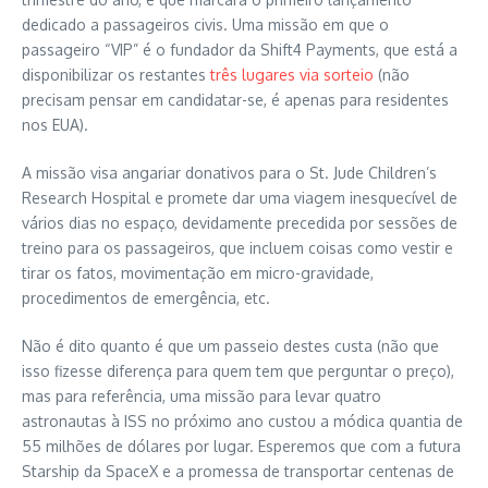
dedicado a passageiros civis. Uma missão em que o
passageiro “VIP” é o fundador da Shift4 Payments, que está a
disponibilizar os restantes
três lugares via sorteio
(não
precisam pensar em candidatar-se, é apenas para residentes
nos EUA).
A missão visa angariar donativos para o St. Jude Children’s
Research Hospital e promete dar uma viagem inesquecível de
vários dias no espaço, devidamente precedida por sessões de
treino para os passageiros, que incluem coisas como vestir e
tirar os fatos, movimentação em micro-gravidade,
procedimentos de emergência, etc.
Não é dito quanto é que um passeio destes custa (não que
isso fizesse diferença para quem tem que perguntar o preço),
mas para referência, uma missão para levar quatro
astronautas à ISS no próximo ano custou a módica quantia de
55 milhões de dólares por lugar. Esperemos que com a futura
Starship da SpaceX e a promessa de transportar centenas de