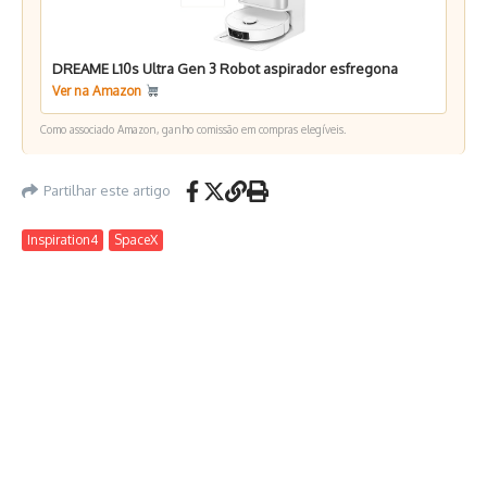
DREAME L10s Ultra Gen 3 Robot aspirador esfregona
Ver na Amazon
Como associado Amazon, ganho comissão em compras elegíveis.
Partilhar este artigo
Inspiration4
SpaceX