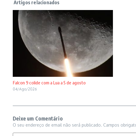
Falcon 9 colide com a Lua a 5 de agosto
04/Ago/2026
Deixe um Comentário
O seu endereço de email não será publicado.
Campos obrigat