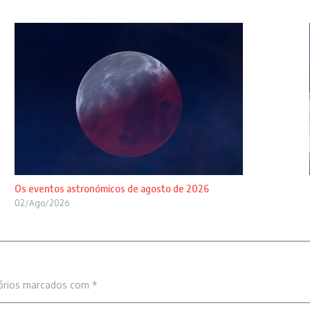
Os eventos astronómicos de agosto de 2026
02/Ago/2026
órios marcados com
*