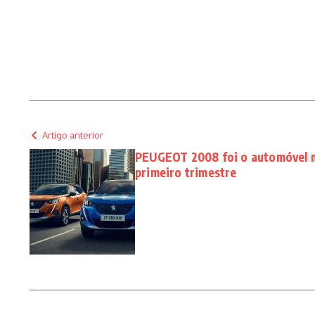
Artigo anterior
PEUGEOT 2008 foi o automóvel m
primeiro trimestre