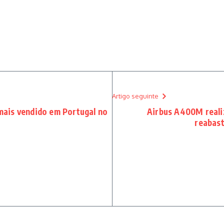
Artigo seguinte
ais vendido em Portugal no
Airbus A400M reali
reabast