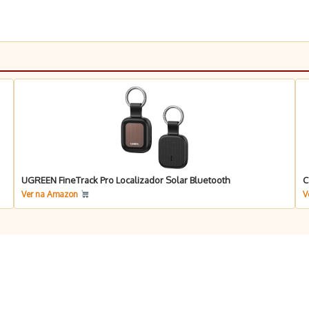
UGREEN FineTrack Pro Localizador Solar Bluetooth
C
Ver na Amazon
V