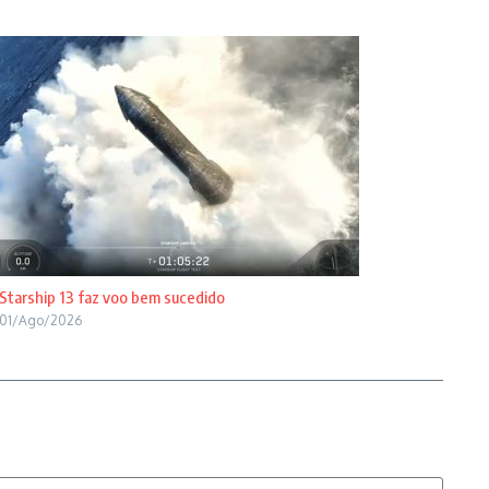
Starship 13 faz voo bem sucedido
01/Ago/2026