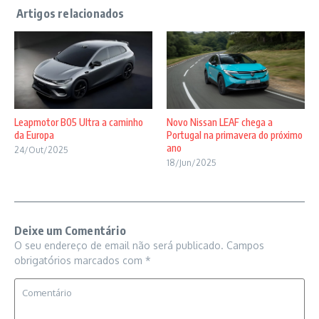
Novo Nissan LEAF chega a
Leapmotor B05 Ultra a caminho
Portugal na primavera do próximo
da Europa
ano
24/Out/2025
18/Jun/2025
Deixe um Comentário
O seu endereço de email não será publicado.
Campos
obrigatórios marcados com
*