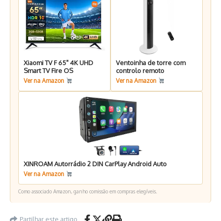
Xiaomi TV F 65" 4K UHD
Ventoinha de torre com
Smart TV Fire OS
controlo remoto
Ver na Amazon
Ver na Amazon
XINROAM Autorrádio 2 DIN CarPlay Android Auto
Ver na Amazon
Como associado Amazon, ganho comissão em compras elegíveis.
Partilhar este artigo