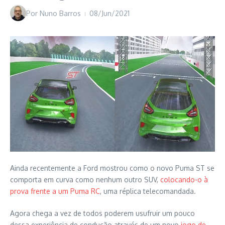
Por
Nuno Barros
08/Jun/2021
Ainda recentemente a Ford mostrou como o novo Puma ST se
comporta em curva como nenhum outro SUV,
colocando-o à
prova frente a um Puma RC
, uma réplica telecomandada.
Agora chega a vez de todos poderem usufruir um pouco
dessa experiência de condução através de um novo
jogo de