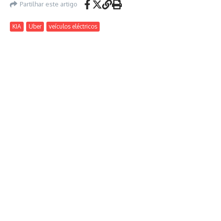
Partilhar este artigo
KIA
Uber
veículos eléctricos