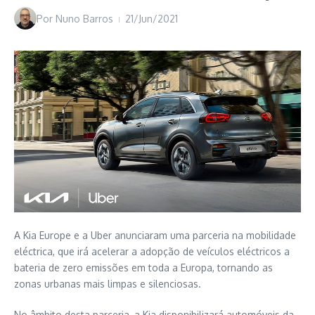
Por
Nuno Barros
21/Jun/2021
A Kia Europe e a Uber anunciaram uma parceria na mobilidade
eléctrica, que irá acelerar a adopção de veículos eléctricos a
bateria de zero emissões em toda a Europa, tornando as
zonas urbanas mais limpas e silenciosas.
No âmbito desta parceria, a Kia disponibilizará automóveis da