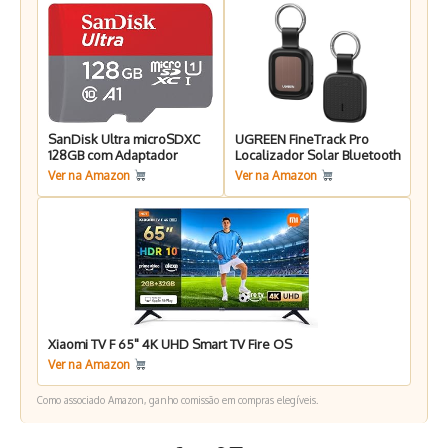
SanDisk Ultra microSDXC
UGREEN FineTrack Pro
128GB com Adaptador
Localizador Solar Bluetooth
Ver na Amazon
Ver na Amazon
Xiaomi TV F 65" 4K UHD Smart TV Fire OS
Ver na Amazon
Como associado Amazon, ganho comissão em compras elegíveis.