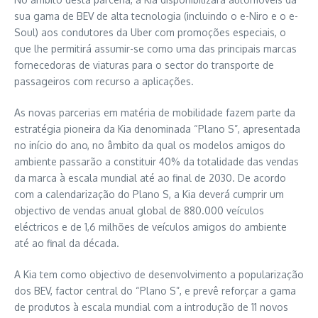
sua gama de BEV de alta tecnologia (incluindo o e-Niro e o e-
Soul) aos condutores da Uber com promoções especiais, o
que lhe permitirá assumir-se como uma das principais marcas
fornecedoras de viaturas para o sector do transporte de
passageiros com recurso a aplicações.
As novas parcerias em matéria de mobilidade fazem parte da
estratégia pioneira da Kia denominada “Plano S”, apresentada
no início do ano, no âmbito da qual os modelos amigos do
ambiente passarão a constituir 40% da totalidade das vendas
da marca à escala mundial até ao final de 2030. De acordo
com a calendarização do Plano S, a Kia deverá cumprir um
objectivo de vendas anual global de 880.000 veículos
eléctricos e de 1,6 milhões de veículos amigos do ambiente
até ao final da década.
A Kia tem como objectivo de desenvolvimento a popularização
dos BEV, factor central do “Plano S”, e prevê reforçar a gama
de produtos à escala mundial com a introdução de 11 novos