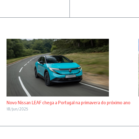
Novo Nissan LEAF chega a Portugal na primavera do próximo ano
18/Jun/2025