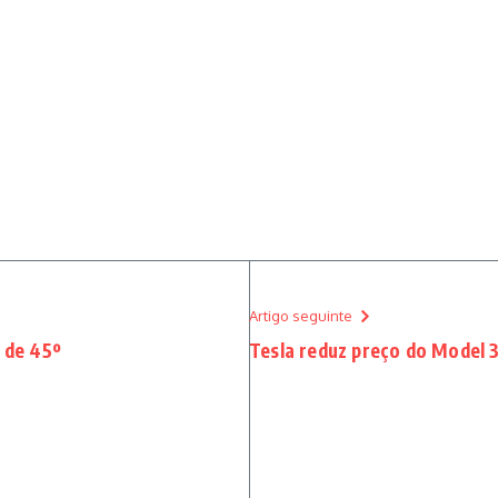
Artigo seguinte
e de 45º
Tesla reduz preço do Model 3