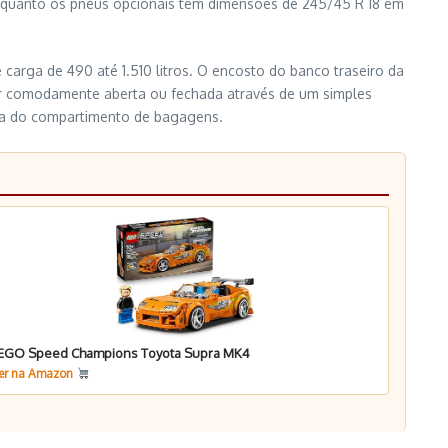
 enquanto os pneus opcionais têm dimensões de 245/45 R 18 em
carga de 490 até 1.510 litros. O encosto do banco traseiro da
er comodamente aberta ou fechada através de um simples
rta do compartimento de bagagens.
EGO Speed Champions Toyota Supra MK4
er na Amazon