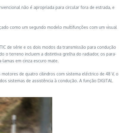
vencional não é apropriada para circular fora de estrada, e
lançado como um segundo modelo multifunções com um visual
ATIC de série e os dois modos da transmissão para condução
do o terreno incluem a distintiva grelha do radiador, os para-
da-lamas em cinza escuro mate.
motores de quatro cilindros com sistema eléctrico de 48 V, o
 dos sistemas de assistência à condução. A função DIGITAL