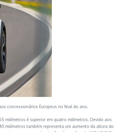
os concessionários Europeus no final do ano.
5 milímetros é superior em quatro milímetros. Devido aos
de 40 milímetros também representa um aumento da altura do