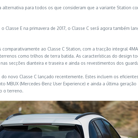
 alternativa para todos os que consideram que a variante Station con
m o Classe E na primavera de 2017, o Classe C será agora também 
s comparativamente ao Classe C Station, com a tracção integral 4M
 terrenos como trilhos de terra batida. As características do design to
a nas secções dianteira e traseira e ainda os revestimentos dos guar
do novo Classe C lançado recentemente. Estes incluem os eficientes 
ento MBUX (Mercedes-Benz User Experience) e ainda a última geração
o o terreno.