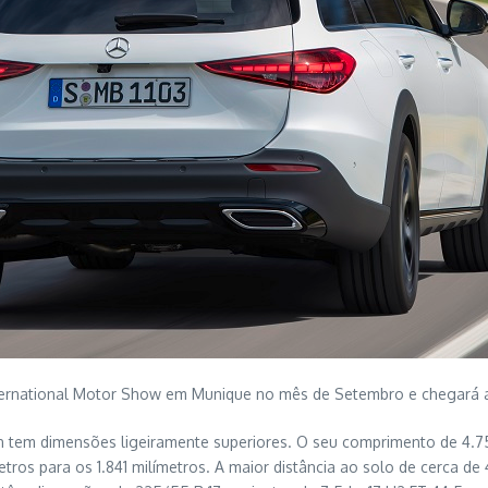
International Motor Show em Munique no mês de Setembro e chegará a
n tem dimensões ligeiramente superiores. O seu comprimento de 4.75
tros para os 1.841 milímetros. A maior distância ao solo de cerca 