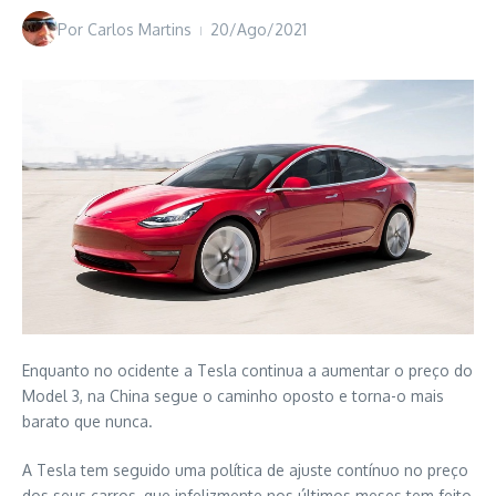
Por
Carlos Martins
20/Ago/2021
Enquanto no ocidente a Tesla continua a aumentar o preço do
Model 3, na China segue o caminho oposto e torna-o mais
barato que nunca.
A Tesla tem seguido uma política de ajuste contínuo no preço
dos seus carros, que infelizmente nos últimos meses tem feito