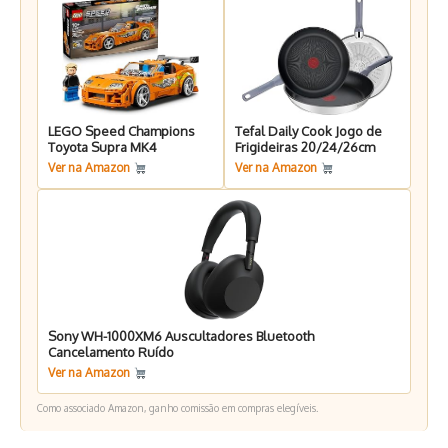
LEGO Speed Champions
Tefal Daily Cook Jogo de
Toyota Supra MK4
Frigideiras 20/24/26cm
Ver na Amazon
Ver na Amazon
Sony WH-1000XM6 Auscultadores Bluetooth
Cancelamento Ruído
Ver na Amazon
Como associado Amazon, ganho comissão em compras elegíveis.