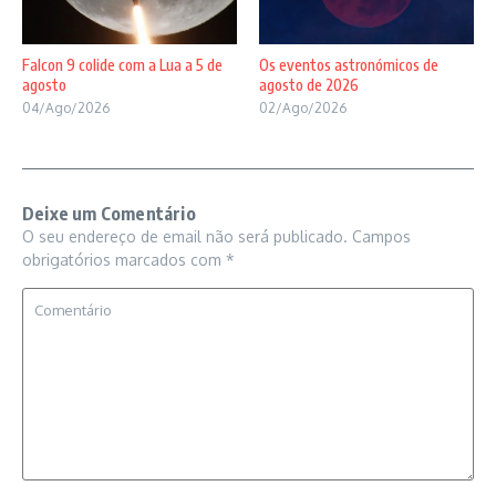
Falcon 9 colide com a Lua a 5 de
Os eventos astronómicos de
agosto
agosto de 2026
04/Ago/2026
02/Ago/2026
Deixe um Comentário
O seu endereço de email não será publicado.
Campos
obrigatórios marcados com
*