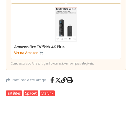
Amazon Fire TV Stick 4K Plus
Ver na Amazon
Como associado Amazon, ganho comissão em compras elegíveis.
Partilhar este artigo
satélites
SpaceX
Starlink