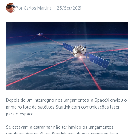
Por
Carlos Martins
25/Set/2021
Depois de um interregno nos lançamentos, a SpaceX enviou o
primeiro lote de satélites Starlink com comunicações laser
para o espaço.
Se estavam a estranhar não ter havido os lançamentos
regulares dos satélites Starlink nas últimas semanas, isso