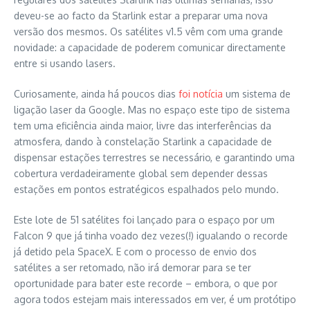
deveu-se ao facto da Starlink estar a preparar uma nova
versão dos mesmos. Os satélites v1.5 vêm com uma grande
novidade: a capacidade de poderem comunicar directamente
entre si usando lasers.
Curiosamente, ainda há poucos dias
foi notícia
um sistema de
ligação laser da Google. Mas no espaço este tipo de sistema
tem uma eficiência ainda maior, livre das interferências da
atmosfera, dando à constelação Starlink a capacidade de
dispensar estações terrestres se necessário, e garantindo uma
cobertura verdadeiramente global sem depender dessas
estações em pontos estratégicos espalhados pelo mundo.
Este lote de 51 satélites foi lançado para o espaço por um
Falcon 9 que já tinha voado dez vezes(!) igualando o recorde
já detido pela SpaceX. E com o processo de envio dos
satélites a ser retomado, não irá demorar para se ter
oportunidade para bater este recorde – embora, o que por
agora todos estejam mais interessados em ver, é um protótipo