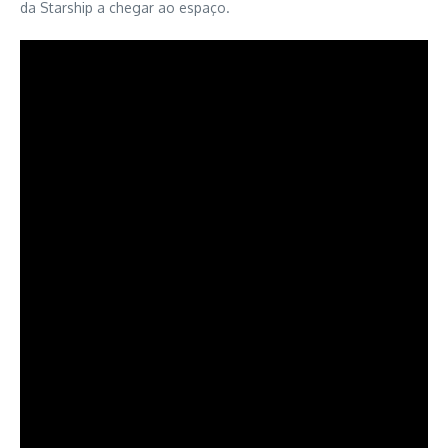
da Starship a chegar ao espaço.