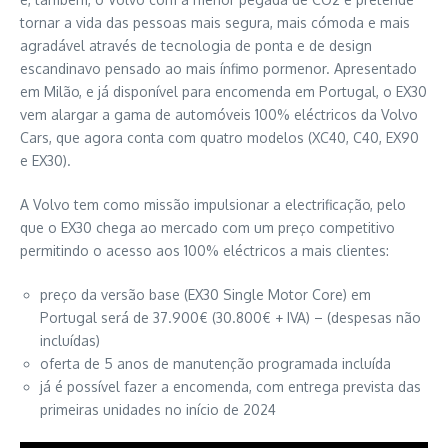
tornar a vida das pessoas mais segura, mais cómoda e mais
agradável através de tecnologia de ponta e de design
escandinavo pensado ao mais ínfimo pormenor. Apresentado
em Milão, e já disponível para encomenda em Portugal, o EX30
vem alargar a gama de automóveis 100% eléctricos da Volvo
Cars, que agora conta com quatro modelos (XC40, C40, EX90
e EX30).
A Volvo tem como missão impulsionar a electrificação, pelo
que o EX30 chega ao mercado com um preço competitivo
permitindo o acesso aos 100% eléctricos a mais clientes:
preço da versão base (EX30 Single Motor Core) em
Portugal será de 37.900€ (30.800€ + IVA) – (despesas não
incluídas)
oferta de 5 anos de manutenção programada incluída
já é possível fazer a encomenda, com entrega prevista das
primeiras unidades no início de 2024