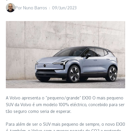
Por
Nuno Barros
09/Jun/2023
A Volvo apresenta o “pequeno/grande” EX30 O mais pequeno
SUV da Volvo é um modelo 100% eléctrico, concebido para ser
tão seguro como seria de esperar.
Para além de ser o SUV mais pequeno de sempre, o novo EX30
é, também, o Volvo com a menor pegada de CO2 e pretende