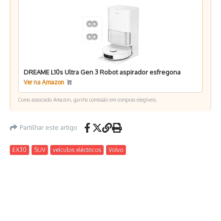
DREAME L10s Ultra Gen 3 Robot aspirador esfregona
Ver na Amazon
Como associado Amazon, ganho comissão em compras elegíveis.
Partilhar este artigo
EX30
SUV
veículos eléctricos
Volvo