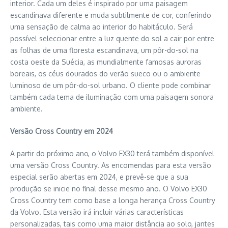
interior. Cada um deles é inspirado por uma paisagem
escandinava diferente e muda subtilmente de cor, conferindo
uma sensação de calma ao interior do habitáculo. Será
possível seleccionar entre a luz quente do sol a cair por entre
as folhas de uma floresta escandinava, um pôr-do-sol na
costa oeste da Suécia, as mundialmente famosas auroras
boreais, os céus dourados do verão sueco ou o ambiente
luminoso de um pôr-do-sol urbano. O cliente pode combinar
também cada tema de iluminação com uma paisagem sonora
ambiente.
Versão Cross Country em 2024
A partir do próximo ano, o Volvo EX30 terá também disponível
uma versão Cross Country. As encomendas para esta versão
especial serão abertas em 2024, e prevê-se que a sua
produção se inicie no final desse mesmo ano. O Volvo EX30
Cross Country tem como base a longa herança Cross Country
da Volvo. Esta versão irá incluir várias características
personalizadas, tais como uma maior distância ao solo, jantes