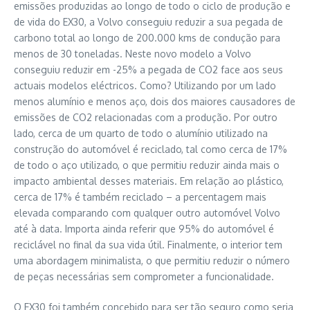
emissões produzidas ao longo de todo o ciclo de produção e
de vida do EX30, a Volvo conseguiu reduzir a sua pegada de
carbono total ao longo de 200.000 kms de condução para
menos de 30 toneladas. Neste novo modelo a Volvo
conseguiu reduzir em -25% a pegada de CO2 face aos seus
actuais modelos eléctricos. Como? Utilizando por um lado
menos alumínio e menos aço, dois dos maiores causadores de
emissões de CO2 relacionadas com a produção. Por outro
lado, cerca de um quarto de todo o alumínio utilizado na
construção do automóvel é reciclado, tal como cerca de 17%
de todo o aço utilizado, o que permitiu reduzir ainda mais o
impacto ambiental desses materiais. Em relação ao plástico,
cerca de 17% é também reciclado – a percentagem mais
elevada comparando com qualquer outro automóvel Volvo
até à data. Importa ainda referir que 95% do automóvel é
reciclável no final da sua vida útil. Finalmente, o interior tem
uma abordagem minimalista, o que permitiu reduzir o número
de peças necessárias sem comprometer a funcionalidade.
O EX30 foi também concebido para ser tão seguro como seria