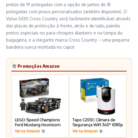
pretas de 19 polegadas com a opção de jantes de 18
polegadas com pneus personalizados também disponível. O
Volvo EX30 Cross Country será facilmente identificável através
das placas de protecção à frente, atrás e de lado, painéis
pretos especiais no para-choques dianteiro e na tampa da
bagageira, e a elegante marca Cross Country – uma pequena
bandeira sueca montada no capot
Promoções Amazon
LEGO Speed Champions
Tapo C200C Câmara de
Ford Mustang Hoonicorn
Segurança WiFi 360° 1080p
Ver na Amazon
Ver na Amazon