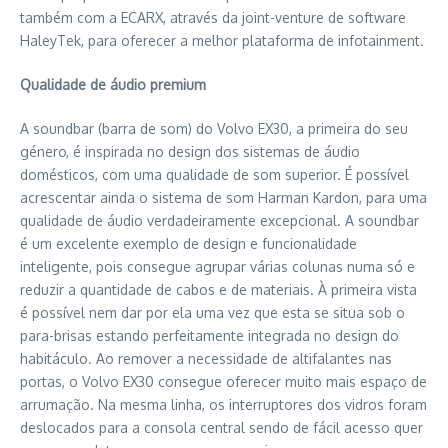
também com a ECARX, através da joint-venture de software
HaleyTek, para oferecer a melhor plataforma de infotainment.
Qualidade de áudio premium
A soundbar (barra de som) do Volvo EX30, a primeira do seu
género, é inspirada no design dos sistemas de áudio
domésticos, com uma qualidade de som superior. É possível
acrescentar ainda o sistema de som Harman Kardon, para uma
qualidade de áudio verdadeiramente excepcional. A soundbar
é um excelente exemplo de design e funcionalidade
inteligente, pois consegue agrupar várias colunas numa só e
reduzir a quantidade de cabos e de materiais. À primeira vista
é possível nem dar por ela uma vez que esta se situa sob o
para-brisas estando perfeitamente integrada no design do
habitáculo. Ao remover a necessidade de altifalantes nas
portas, o Volvo EX30 consegue oferecer muito mais espaço de
arrumação. Na mesma linha, os interruptores dos vidros foram
deslocados para a consola central sendo de fácil acesso quer