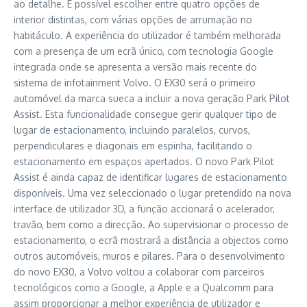
ao detalhe. É possível escolher entre quatro opções de
interior distintas, com várias opções de arrumação no
habitáculo. A experiência do utilizador é também melhorada
com a presença de um ecrã único, com tecnologia Google
integrada onde se apresenta a versão mais recente do
sistema de infotainment Volvo. O EX30 será o primeiro
automóvel da marca sueca a incluir a nova geração Park Pilot
Assist. Esta funcionalidade consegue gerir qualquer tipo de
lugar de estacionamento, incluindo paralelos, curvos,
perpendiculares e diagonais em espinha, facilitando o
estacionamento em espaços apertados. O novo Park Pilot
Assist é ainda capaz de identificar lugares de estacionamento
disponíveis. Uma vez seleccionado o lugar pretendido na nova
interface de utilizador 3D, a função accionará o acelerador,
travão, bem como a direcção. Ao supervisionar o processo de
estacionamento, o ecrã mostrará a distância a objectos como
outros automóveis, muros e pilares. Para o desenvolvimento
do novo EX30, a Volvo voltou a colaborar com parceiros
tecnológicos como a Google, a Apple e a Qualcomm para
assim proporcionar a melhor experiência de utilizador e