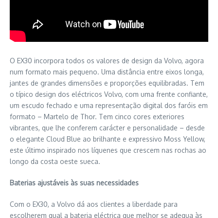
O EX30 incorpora todos os valores de design da Volvo, agora
num formato mais pequeno. Uma distância entre eixos longa,
jantes de grandes dimensões e proporções equilibradas. Tem
o típico design dos eléctricos Volvo, com uma frente confiante,
um escudo fechado e uma representação digital dos faróis em
formato – Martelo de Thor. Tem cinco cores exteriores
vibrantes, que lhe conferem carácter e personalidade – desde
o elegante Cloud Blue ao brilhante e expressivo Moss Yellow,
este último inspirado nos líquenes que crescem nas rochas ao
longo da costa oeste sueca.
Baterias ajustáveis às suas necessidades
Com o EX30, a Volvo dá aos clientes a liberdade para
escolherem qual a bateria eléctrica que melhor se adequa às