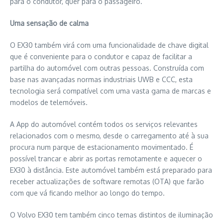
para o condutor, quer para o passageiro.
Uma sensação de calma
O EX30 também virá com uma funcionalidade de chave digital
que é conveniente para o condutor e capaz de facilitar a
partilha do automóvel com outras pessoas. Construída com
base nas avançadas normas industriais UWB e CCC, esta
tecnologia será compatível com uma vasta gama de marcas e
modelos de telemóveis.
A App do automóvel contém todos os serviços relevantes
relacionados com o mesmo, desde o carregamento até à sua
procura num parque de estacionamento movimentado. É
possível trancar e abrir as portas remotamente e aquecer o
EX30 à distância. Este automóvel também está preparado para
receber actualizações de software remotas (OTA) que farão
com que vá ficando melhor ao longo do tempo.
O Volvo EX30 tem também cinco temas distintos de iluminação