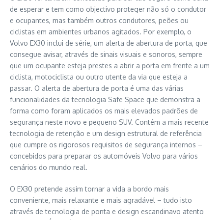
de esperar e tem como objectivo proteger não só o condutor
e ocupantes, mas também outros condutores, peões ou
ciclistas em ambientes urbanos agitados. Por exemplo, o
Volvo EX30 inclui de série, um alerta de abertura de porta, que
consegue avisar, através de sinais visuais e sonoros, sempre
que um ocupante esteja prestes a abrir a porta em frente a um
ciclista, motociclista ou outro utente da via que esteja a
passar. O alerta de abertura de porta é uma das várias
funcionalidades da tecnologia Safe Space que demonstra a
forma como foram aplicados os mais elevados padrões de
segurança neste novo e pequeno SUV. Contém a mais recente
tecnologia de retenção e um design estrutural de referência
que cumpre os rigorosos requisitos de segurança internos –
concebidos para preparar os automóveis Volvo para vários
cenários do mundo real.
O EX30 pretende assim tornar a vida a bordo mais
conveniente, mais relaxante e mais agradável – tudo isto
através de tecnologia de ponta e design escandinavo atento