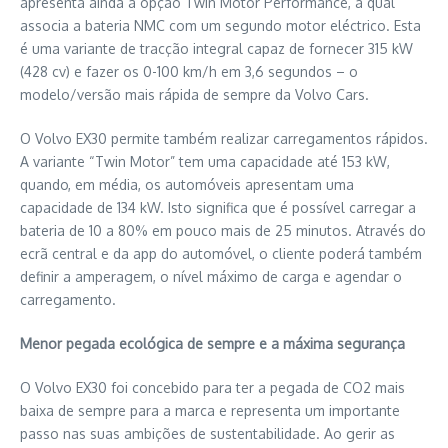
apresenta ainda a opção Twin Motor Performance, a qual
associa a bateria NMC com um segundo motor eléctrico. Esta
é uma variante de tracção integral capaz de fornecer 315 kW
(428 cv) e fazer os 0-100 km/h em 3,6 segundos – o
modelo/versão mais rápida de sempre da Volvo Cars.
O Volvo EX30 permite também realizar carregamentos rápidos.
A variante “Twin Motor” tem uma capacidade até 153 kW,
quando, em média, os automóveis apresentam uma
capacidade de 134 kW. Isto significa que é possível carregar a
bateria de 10 a 80% em pouco mais de 25 minutos. Através do
ecrã central e da app do automóvel, o cliente poderá também
definir a amperagem, o nível máximo de carga e agendar o
carregamento.
Menor pegada ecológica de sempre e a máxima segurança
O Volvo EX30 foi concebido para ter a pegada de CO2 mais
baixa de sempre para a marca e representa um importante
passo nas suas ambições de sustentabilidade. Ao gerir as