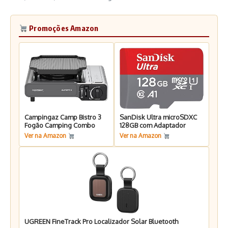
Promoções Amazon
Campingaz Camp Bistro 3
SanDisk Ultra microSDXC
Fogão Camping Combo
128GB com Adaptador
Ver na Amazon
Ver na Amazon
UGREEN FineTrack Pro Localizador Solar Bluetooth