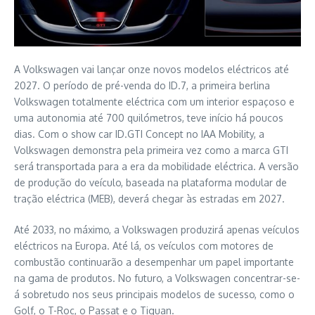
A Volkswagen vai lançar onze novos modelos eléctricos até
2027. O período de pré-venda do ID.7, a primeira berlina
Volkswagen totalmente eléctrica com um interior espaçoso e
uma autonomia até 700 quilómetros, teve início há poucos
dias. Com o show car ID.GTI Concept no IAA Mobility, a
Volkswagen demonstra pela primeira vez como a marca GTI
será transportada para a era da mobilidade eléctrica. A versão
de produção do veículo, baseada na plataforma modular de
tração eléctrica (MEB), deverá chegar às estradas em 2027.
Até 2033, no máximo, a Volkswagen produzirá apenas veículos
eléctricos na Europa. Até lá, os veículos com motores de
combustão continuarão a desempenhar um papel importante
na gama de produtos. No futuro, a Volkswagen concentrar-se-
á sobretudo nos seus principais modelos de sucesso, como o
Golf, o T-Roc, o Passat e o Tiguan.