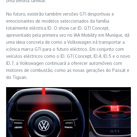
uma berlina familiar.
No futuro, existirão também versões GTI desportivas e
emocionantes de modelos seleccionados da família
totalmente eléctrica ID. O show car ID. GTI Concept,
apresentado pela primeira vez no IAA Mobility em Munique, dá
uma ideia concreta de como a Volkswagen irá transportar a
icónica marca GTI para o futuro eléctrico. Em conjunto com
veículos eléctricos como o ID. GTI Concept, ID.4, ID.5 e o novo
ID.7, a Volkswagen continuará a oferecer automóveis com
motores de combustão, como as novas gerações do Passat e
do Tiguan.