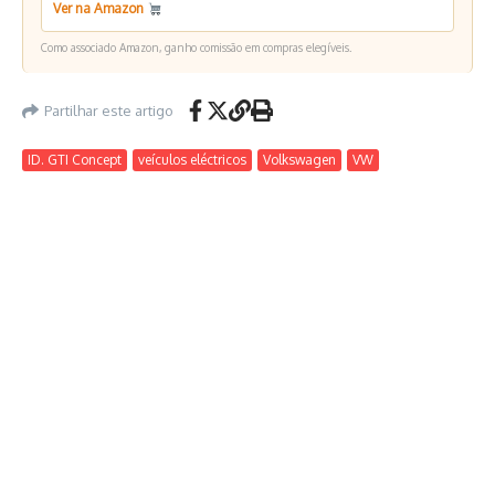
Ver na Amazon
Como associado Amazon, ganho comissão em compras elegíveis.
Partilhar este artigo
ID. GTI Concept
veículos eléctricos
Volkswagen
VW