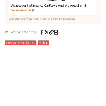
Adaptador Inalâmbrico CarPlay e Android Auto 2 em 1
Ver na Amazon
Como associado Amazon, ganho comissão em compras elegíveis.
Partilhar este artigo
carregamento eléctrico
Mobi.E