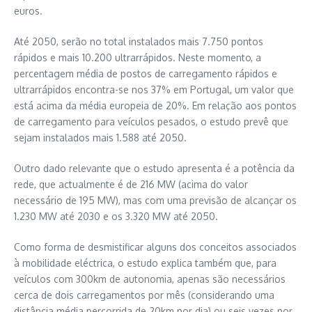
euros.
Até 2050, serão no total instalados mais 7.750 pontos
rápidos e mais 10.200 ultrarrápidos. Neste momento, a
percentagem média de postos de carregamento rápidos e
ultrarrápidos encontra-se nos 37% em Portugal, um valor que
está acima da média europeia de 20%. Em relação aos pontos
de carregamento para veículos pesados, o estudo prevê que
sejam instalados mais 1.588 até 2050.
Outro dado relevante que o estudo apresenta é a potência da
rede, que actualmente é de 216 MW (acima do valor
necessário de 195 MW), mas com uma previsão de alcançar os
1.230 MW até 2030 e os 3.320 MW até 2050.
Como forma de desmistificar alguns dos conceitos associados
à mobilidade eléctrica, o estudo explica também que, para
veículos com 300km de autonomia, apenas são necessários
cerca de dois carregamentos por mês (considerando uma
distância média percorrida de 20km por dia) ou seis vezes por