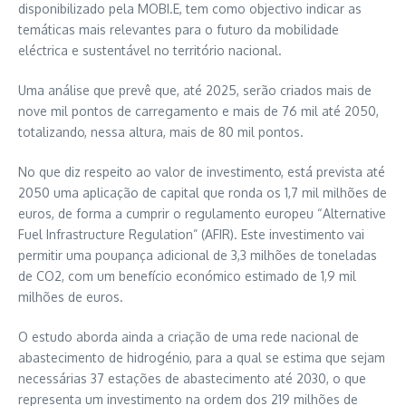
disponibilizado pela MOBI.E, tem como objectivo indicar as
temáticas mais relevantes para o futuro da mobilidade
eléctrica e sustentável no território nacional.
Uma análise que prevê que, até 2025, serão criados mais de
nove mil pontos de carregamento e mais de 76 mil até 2050,
totalizando, nessa altura, mais de 80 mil pontos.
No que diz respeito ao valor de investimento, está prevista até
2050 uma aplicação de capital que ronda os 1,7 mil milhões de
euros, de forma a cumprir o regulamento europeu “Alternative
Fuel Infrastructure Regulation” (AFIR). Este investimento vai
permitir uma poupança adicional de 3,3 milhões de toneladas
de CO2, com um benefício económico estimado de 1,9 mil
milhões de euros.
O estudo aborda ainda a criação de uma rede nacional de
abastecimento de hidrogénio, para a qual se estima que sejam
necessárias 37 estações de abastecimento até 2030, o que
representa um investimento na ordem dos 219 milhões de