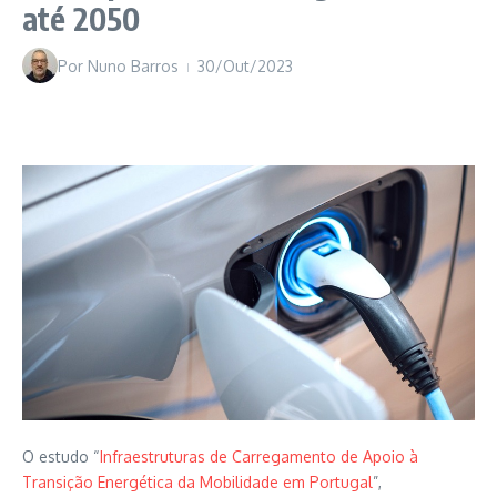
até 2050
Por
Nuno Barros
30/Out/2023
O estudo “
Infraestruturas de Carregamento de Apoio à
Transição Energética da Mobilidade em Portugal
”,