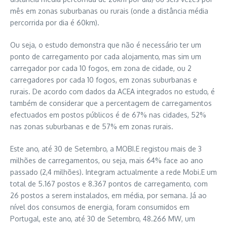
mês em zonas suburbanas ou rurais (onde a distância média
percorrida por dia é 60km).
Ou seja, o estudo demonstra que não é necessário ter um
ponto de carregamento por cada alojamento, mas sim um
carregador por cada 10 fogos, em zona de cidade, ou 2
carregadores por cada 10 fogos, em zonas suburbanas e
rurais. De acordo com dados da ACEA integrados no estudo, é
também de considerar que a percentagem de carregamentos
efectuados em postos públicos é de 67% nas cidades, 52%
nas zonas suburbanas e de 57% em zonas rurais.
Este ano, até 30 de Setembro, a MOBI.E registou mais de 3
milhões de carregamentos, ou seja, mais 64% face ao ano
passado (2,4 milhões). Integram actualmente a rede Mobi.E um
total de 5.167 postos e 8.367 pontos de carregamento, com
26 postos a serem instalados, em média, por semana. Já ao
nível dos consumos de energia, foram consumidos em
Portugal, este ano, até 30 de Setembro, 48.266 MW, um