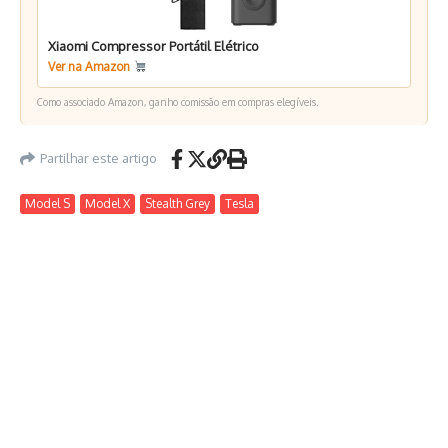
Xiaomi Compressor Portátil Elétrico
Ver na Amazon
Como associado Amazon, ganho comissão em compras elegíveis.
Partilhar este artigo
Model S
Model X
Stealth Grey
Tesla