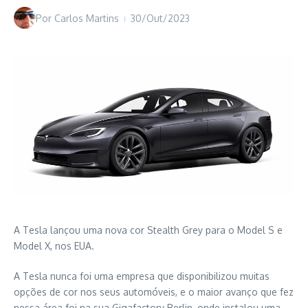
Por
Carlos Martins
30/Out/2023
A Tesla lançou uma nova cor Stealth Grey para o Model S e
Model X, nos EUA.
A Tesla nunca foi uma empresa que disponibilizou muitas
opções de cor nos seus automóveis, e o maior avanço que fez
nessa área foi na sua Gigafactory Berlin, onde instalou uma