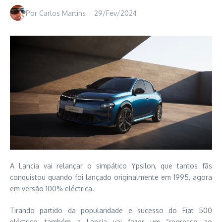
Por
Carlos Martins
29/Fev/2024
A Lancia vai relançar o simpático Ypsilon, que tantos fãs
conquistou quando foi lançado originalmente em 1995, agora
em versão 100% eléctrica.
Tirando partido da popularidade e sucesso do Fiat 500
eléctrico, também a Lancia vai fazer um “regresso ao