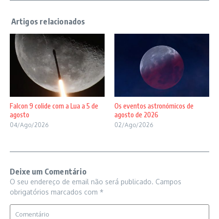
Falcon 9 colide com a Lua a 5 de
Os eventos astronómicos de
agosto
agosto de 2026
04/Ago/2026
02/Ago/2026
Deixe um Comentário
O seu endereço de email não será publicado.
Campos
obrigatórios marcados com
*