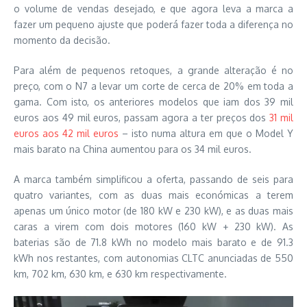
o volume de vendas desejado, e que agora leva a marca a
fazer um pequeno ajuste que poderá fazer toda a diferença no
momento da decisão.
Para além de pequenos retoques, a grande alteração é no
preço, com o N7 a levar um corte de cerca de 20% em toda a
gama. Com isto, os anteriores modelos que iam dos 39 mil
euros aos 49 mil euros, passam agora a ter preços dos
31 mil
euros aos 42 mil euros
– isto numa altura em que o Model Y
mais barato na China aumentou para os 34 mil euros.
A marca também simplificou a oferta, passando de seis para
quatro variantes, com as duas mais económicas a terem
apenas um único motor (de 180 kW e 230 kW), e as duas mais
caras a virem com dois motores (160 kW + 230 kW). As
baterias são de 71.8 kWh no modelo mais barato e de 91.3
kWh nos restantes, com autonomias CLTC anunciadas de 550
km, 702 km, 630 km, e 630 km respectivamente.