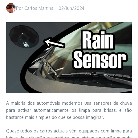
Por
Carlos Martins
02/Jun/2024
A maioria dos automóveis modernos usa sensores de chuva
para activar automaticamente os limpa para brisas, e são
bastante mais simples do que se possa imaginar.
Quase todos os carros actuais vêm equipados com limpa para
brisas de activação automática, que iniciam operação quando