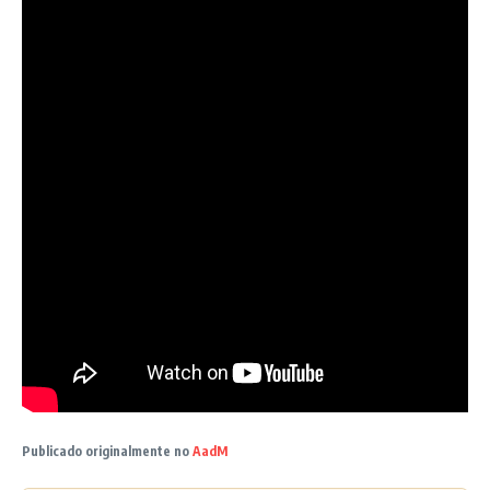
Publicado originalmente no
AadM