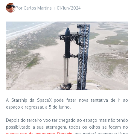
Por
Carlos Martins
01/Jun/2024
A Starship da SpaceX pode fazer nova tentativa de ir ao
espaço e regressar, a 5 de Junho.
Depois do terceiro voo ter chegado ao espaço mas não tendo
possibilitado a sua aterragem, todos os olhos se focam no
quarto voo da imponente Starship
, que poderá acontecer já no