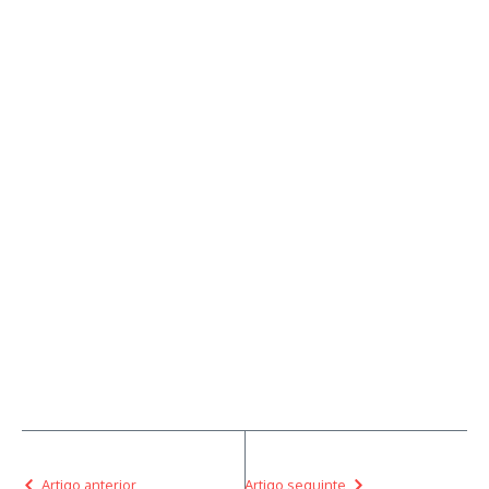
Artigo anterior
Artigo seguinte