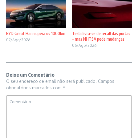
BYD Great Han supera os 1000km
Tesla livra-se de recall das portas
– mas NHTSA pede mudanças
07/Ago/2026
06/Ago/2026
Deixe um Comentário
O seu endereço de email não será publicado.
Campos
obrigatórios marcados com
*