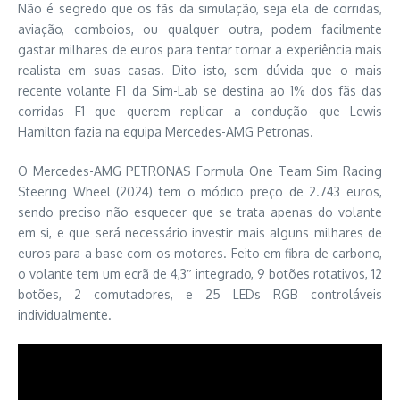
Não é segredo que os fãs da simulação, seja ela de corridas,
aviação, comboios, ou qualquer outra, podem facilmente
gastar milhares de euros para tentar tornar a experiência mais
realista em suas casas. Dito isto, sem dúvida que o mais
recente volante F1 da Sim-Lab se destina ao 1% dos fãs das
corridas F1 que querem replicar a condução que Lewis
Hamilton fazia na equipa Mercedes-AMG Petronas.
O Mercedes-AMG PETRONAS Formula One Team Sim Racing
Steering Wheel (2024) tem o módico preço de 2.743 euros,
sendo preciso não esquecer que se trata apenas do volante
em si, e que será necessário investir mais alguns milhares de
euros para a base com os motores. Feito em fibra de carbono,
o volante tem um ecrã de 4,3″ integrado, 9 botões rotativos, 12
botões, 2 comutadores, e 25 LEDs RGB controláveis
individualmente.