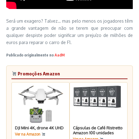
Será um exagero? Talvez… mas pelo menos os jogadores têm
a grande vantagem de não se terem que preocupar com
qualquer despiste poder significar um prejuízo de milhões de
euros para reparar o carro de F1.
Publicado originalmente no
AadM
Promoções Amazon
DJI Mini 4K, drone 4K UHD
Cápsulas de Café Ristretto
Amazon 100 unidades
Ver na Amazon