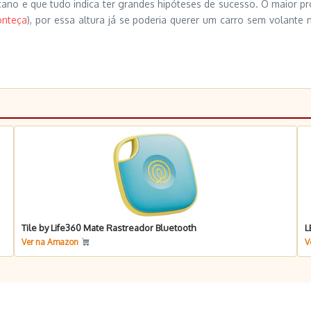
ano e que tudo indica ter grandes hipóteses de sucesso. O maior p
onteça
), por essa altura já se poderia querer um carro sem volante
Tile by Life360 Mate Rastreador Bluetooth
L
Ver na Amazon
V