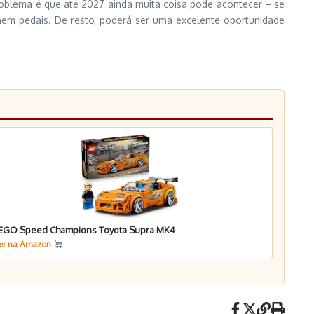
roblema é que até 2027 ainda muita coisa pode acontecer – se
 nem pedais. De resto, poderá ser uma excelente oportunidade
EGO Speed Champions Toyota Supra MK4
er na Amazon