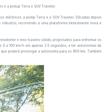
s e a pickup Terra e SUV Traveler.
os eléctricos: a pickip Terra e o SUV Traveler. Décadas depois
 robustos, recorrendo a uma plataforma inteiramente nova e
sistente e eixo traseiro sólido, projectados para enfrentar os
 de 0 a 100 km/h em apenas 3.5 segundos, e ter autonomias de
l que poderá prolongar a autonomia para os 800 km. Também