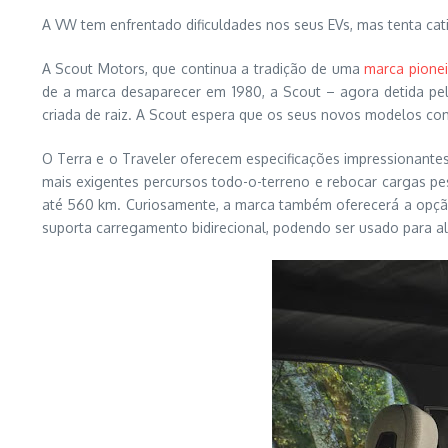
A VW tem enfrentado dificuldades nos seus EVs, mas tenta cat
A Scout Motors, que continua a tradição de uma
marca pionei
de a marca desaparecer em 1980, a Scout – agora detida pe
criada de raiz. A Scout espera que os seus novos modelos c
O Terra e o Traveler oferecem especificações impressionantes.
mais exigentes percursos todo-o-terreno e rebocar cargas pe
até 560 km. Curiosamente, a marca também oferecerá a opç
suporta carregamento bidirecional, podendo ser usado para al