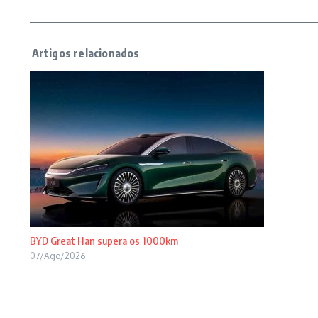
BYD Great Han supera os 1000km
07/Ago/2026