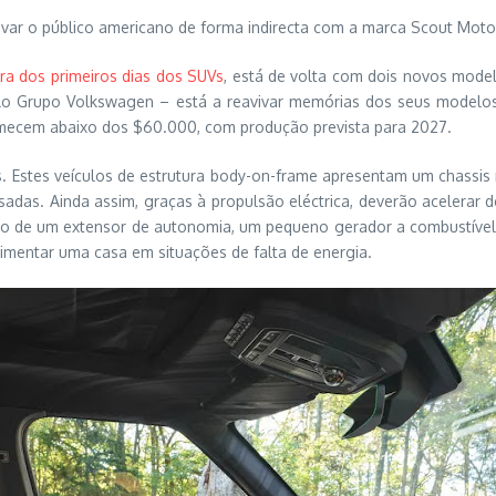
ivar o público americano de forma indirecta com a marca Scout Motor
ra dos primeiros dias dos SUVs
, está de volta com dois novos model
lo Grupo Volkswagen – está a reavivar memórias dos seus modelos
omecem abaixo dos $60.000, com produção prevista para 2027.
 Estes veículos de estrutura body-on-frame apresentam um chassis re
sadas. Ainda assim, graças à propulsão eléctrica, deverão acelerar
ão de um extensor de autonomia, um pequeno gerador a combustíve
imentar uma casa em situações de falta de energia.