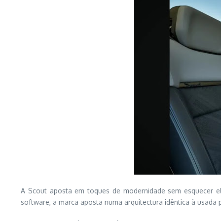
A Scout aposta em toques de modernidade sem esquecer ele
software, a marca aposta numa arquitectura idêntica à usada p