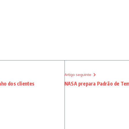
Artigo seguinte
nho dos clientes
NASA prepara Padrão de Tem