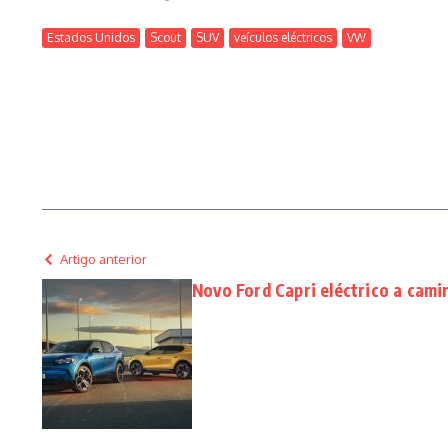
Estados Unidos
Scout
SUV
veículos eléctricos
VW
Artigo anterior
Novo Ford Capri eléctrico a cami