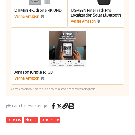
DJI Mini 4K, drone 4K UHD
UGREEN FineTrack Pro
Localizador Solar Bluetooth
Ver na Amazon
Ver na Amazon
Amazon Kindle 16 GB
Ver na Amazon
Como associado Amazon, ganho comissão em compras elegíveis.
Partilhar este artigo
baterias
Honda
solid-state