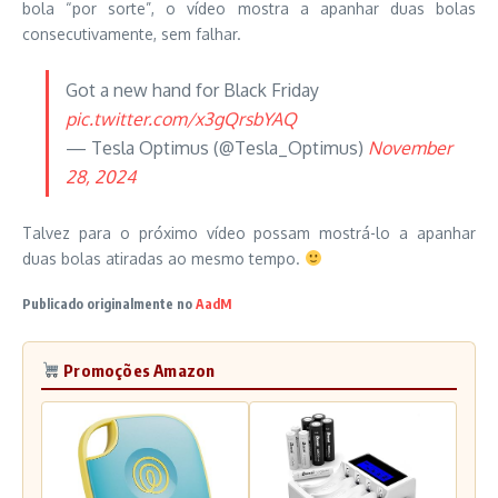
bola “por sorte”, o vídeo mostra a apanhar duas bolas
consecutivamente, sem falhar.
Got a new hand for Black Friday
pic.twitter.com/x3gQrsbYAQ
— Tesla Optimus (@Tesla_Optimus)
November
28, 2024
Talvez para o próximo vídeo possam mostrá-lo a apanhar
duas bolas atiradas ao mesmo tempo.
Publicado originalmente no
AadM
Promoções Amazon