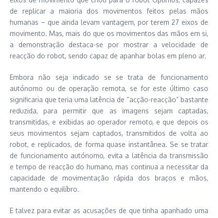
de replicar a maioria dos movimentos feitos pelas mãos
humanas – que ainda levam vantagem, por terem 27 eixos de
movimento. Mas, mais do que os movimentos das mãos em si,
a demonstração destaca-se por mostrar a velocidade de
reacção do robot, sendo capaz de apanhar bolas em pleno ar.
Embora não seja indicado se se trata de funcionamento
autónomo ou de operação remota, se for este último caso
significaria que teria uma latência de “acção-reacção” bastante
reduzida, para permitir que as imagens sejam captadas,
transmitidas, e exibidas ao operador remoto, e que depois os
seus movimentos sejam captados, transmitidos de volta ao
robot, e replicados, de forma quase instantânea. Se se tratar
de funcionamento autónomo, evita a latência da transmissão
e tempo de reacção do humano, mas continua a necessitar da
capacidade de movimentação rápida dos braços e mãos,
mantendo o equilíbro.
E talvez para evitar as acusações de que tinha apanhado uma