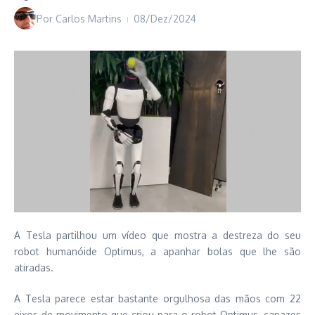
Por
Carlos Martins
08/Dez/2024
A Tesla partilhou um vídeo que mostra a destreza do seu
robot humanóide Optimus, a apanhar bolas que lhe são
atiradas.
A Tesla parece estar bastante orgulhosa das mãos com 22
eixos de movimento que criou para o robot Optimus, capazes