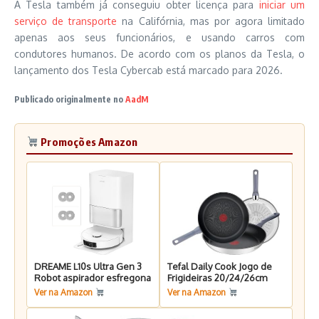
A Tesla também já conseguiu obter licença para
iniciar um
serviço de transporte
na Califórnia, mas por agora limitado
apenas aos seus funcionários, e usando carros com
condutores humanos. De acordo com os planos da Tesla, o
lançamento dos Tesla Cybercab está marcado para 2026.
Publicado originalmente no
AadM
Promoções Amazon
DREAME L10s Ultra Gen 3
Tefal Daily Cook Jogo de
Robot aspirador esfregona
Frigideiras 20/24/26cm
Ver na Amazon
Ver na Amazon