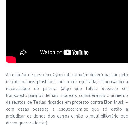
A redução de peso no Cybercab também deverá passar pelo
uso de painéis plásticos com a cor injectada, dispensando a
necessidade de pintura (algo que talvez devesse ser
transposto para os demais modelos, considerando o aumento
de relatos de Teslas riscados em protesto contra Elon Musk –
com essas pessoas a esquecerem-se que só estão a
prejudicar os donos dos carros e não o multi-bilionário que
dizem querer afectar).