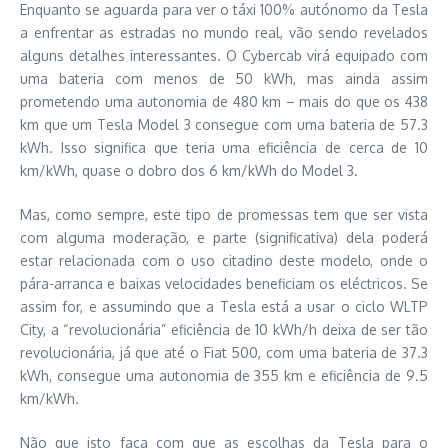
Enquanto se aguarda para ver o táxi 100% autónomo da Tesla
a enfrentar as estradas no mundo real, vão sendo revelados
alguns detalhes interessantes. O Cybercab virá equipado com
uma bateria com menos de 50 kWh, mas ainda assim
prometendo uma autonomia de 480 km – mais do que os 438
km que um Tesla Model 3 consegue com uma bateria de 57.3
kWh. Isso significa que teria uma eficiência de cerca de 10
km/kWh, quase o dobro dos 6 km/kWh do Model 3.
Mas, como sempre, este tipo de promessas tem que ser vista
com alguma moderação, e parte (significativa) dela poderá
estar relacionada com o uso citadino deste modelo, onde o
pára-arranca e baixas velocidades beneficiam os eléctricos. Se
assim for, e assumindo que a Tesla está a usar o ciclo WLTP
City, a “revolucionária” eficiência de 10 kWh/h deixa de ser tão
revolucionária, já que até o Fiat 500, com uma bateria de 37.3
kWh, consegue uma autonomia de 355 km e eficiência de 9.5
km/kWh.
Não que isto faça com que as escolhas da Tesla para o