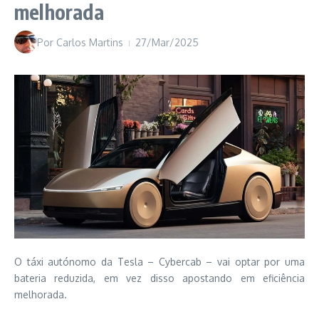
melhorada
Por
Carlos Martins
27/Mar/2025
O táxi autónomo da Tesla – Cybercab – vai optar por uma
bateria reduzida, em vez disso apostando em eficiência
melhorada.