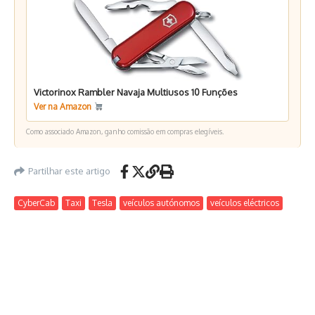
Victorinox Rambler Navaja Multiusos 10 Funções
Ver na Amazon
Como associado Amazon, ganho comissão em compras elegíveis.
Partilhar este artigo
CyberCab
Taxi
Tesla
veículos autónomos
veículos eléctricos