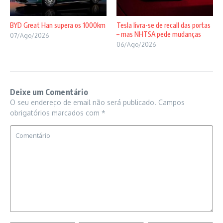
BYD Great Han supera os 1000km
Tesla livra-se de recall das portas
– mas NHTSA pede mudanças
07/Ago/2026
06/Ago/2026
Deixe um Comentário
O seu endereço de email não será publicado.
Campos
obrigatórios marcados com
*