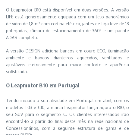
O Leapmotor B10 está disponível em duas versões. A versão
LIFE está generosamente equipada com um teto panorâmico
de vidro de 1,8 m² com cortina elétrica, jantes de liga leve de 18
polegadas, câmara de estacionamento de 360° e um pacote
ADAS completo.
A versão DESIGN adiciona bancos em couro ECO, iluminação
ambiente e bancos dianteiros aquecidos, ventilados e
ajustáveis eletricamente para maior conforto e aparência
sofisticada.
O Leapmotor B10 em Portugal
Tendo iniciado a sua atividade em Portugal em abril, com os
modelos T03 e C10, a marca Leapmotor lança agora o B10, o
seu SUV para o segmento C. Os clientes interessados irão
encontrá-lo a partir do final deste mês na rede nacional de
Concessionários, com a seguinte estrutura de gama e de