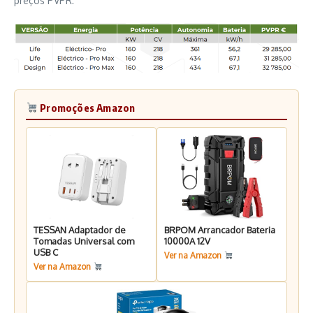
preços PVPR:
Promoções Amazon
TESSAN Adaptador de
BRPOM Arrancador Bateria
Tomadas Universal com
10000A 12V
USB C
Ver na Amazon
Ver na Amazon