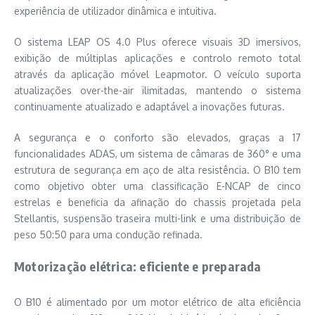
experiência de utilizador dinâmica e intuitiva.
O sistema LEAP OS 4.0 Plus oferece visuais 3D imersivos,
exibição de múltiplas aplicações e controlo remoto total
através da aplicação móvel Leapmotor. O veículo suporta
atualizações over-the-air ilimitadas, mantendo o sistema
continuamente atualizado e adaptável a inovações futuras.
A segurança e o conforto são elevados, graças a 17
funcionalidades ADAS, um sistema de câmaras de 360° e uma
estrutura de segurança em aço de alta resistência. O B10 tem
como objetivo obter uma classificação E-NCAP de cinco
estrelas e beneficia da afinação do chassis projetada pela
Stellantis, suspensão traseira multi-link e uma distribuição de
peso 50:50 para uma condução refinada.
Motorização elétrica: eficiente e preparada
O B10 é alimentado por um motor elétrico de alta eficiência