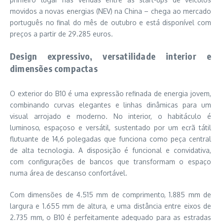
movidos a novas energias (NEV) na China – chega ao mercado
português no final do mês de outubro e está disponível com
preços a partir de 29.285 euros.
Design expressivo, versatilidade interior e
dimensões compactas
O exterior do B10 é uma expressão refinada de energia jovem,
combinando curvas elegantes e linhas dinâmicas para um
visual arrojado e moderno. No interior, o habitáculo é
luminoso, espaçoso e versátil, sustentado por um ecrã tátil
flutuante de 14,6 polegadas que funciona como peça central
de alta tecnologia. A disposição é funcional e convidativa,
com configurações de bancos que transformam o espaço
numa área de descanso confortável.
Com dimensões de 4.515 mm de comprimento, 1.885 mm de
largura e 1.655 mm de altura, e uma distância entre eixos de
2.735 mm, o B10 é perfeitamente adequado para as estradas