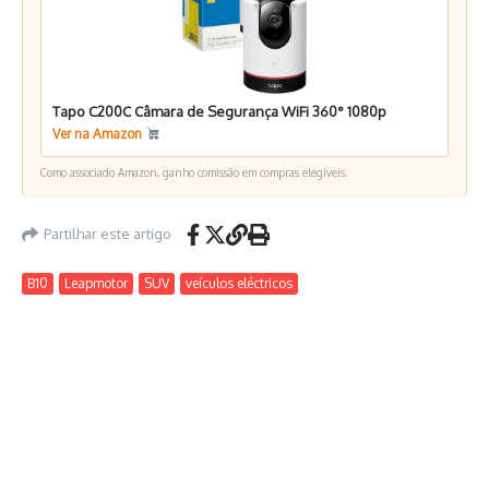
Tapo C200C Câmara de Segurança WiFi 360° 1080p
Ver na Amazon
Como associado Amazon, ganho comissão em compras elegíveis.
Partilhar este artigo
B10
Leapmotor
SUV
veículos eléctricos