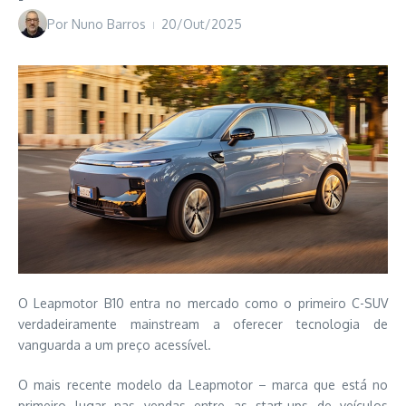
Por
Nuno Barros
20/Out/2025
O Leapmotor B10 entra no mercado como o primeiro C-SUV
verdadeiramente mainstream a oferecer tecnologia de
vanguarda a um preço acessível.
O mais recente modelo da Leapmotor – marca que está no
primeiro lugar nas vendas entre as start-ups de veículos