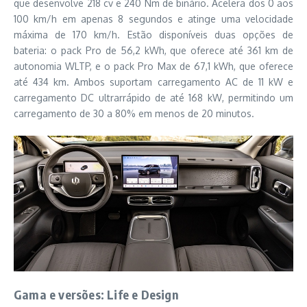
que desenvolve 218 cv e 240 Nm de binário. Acelera dos 0 aos
100 km/h em apenas 8 segundos e atinge uma velocidade
máxima de 170 km/h. Estão disponíveis duas opções de
bateria: o pack Pro de 56,2 kWh, que oferece até 361 km de
autonomia WLTP, e o pack Pro Max de 67,1 kWh, que oferece
até 434 km. Ambos suportam carregamento AC de 11 kW e
carregamento DC ultrarrápido de até 168 kW, permitindo um
carregamento de 30 a 80% em menos de 20 minutos.
Gama e versões: Life e Design