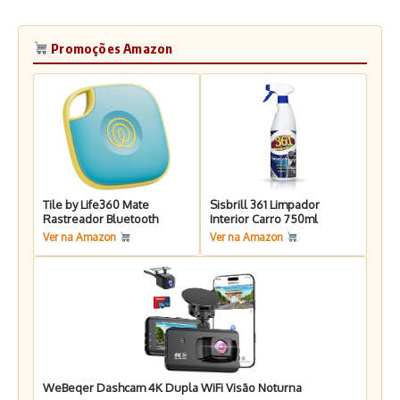
Promoções Amazon
Tile by Life360 Mate
Sisbrill 361 Limpador
Rastreador Bluetooth
Interior Carro 750ml
Ver na Amazon
Ver na Amazon
WeBeqer Dashcam 4K Dupla WiFi Visão Noturna