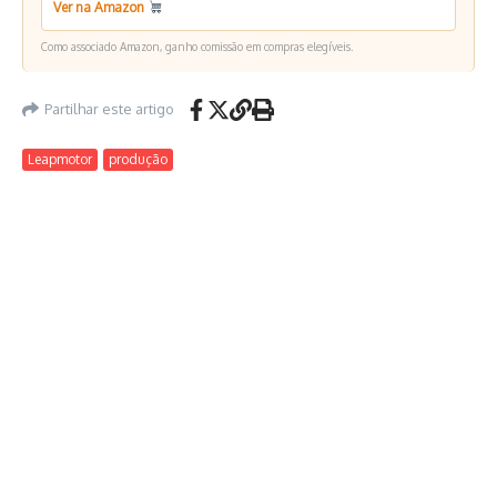
Ver na Amazon
Como associado Amazon, ganho comissão em compras elegíveis.
Partilhar este artigo
Leapmotor
produção