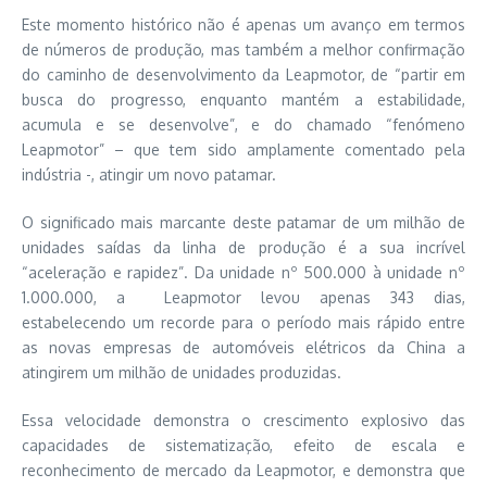
Este momento histórico não é apenas um avanço em termos
de números de produção, mas também a melhor confirmação
do caminho de desenvolvimento da Leapmotor, de “partir em
busca do progresso, enquanto mantém a estabilidade,
acumula e se desenvolve”, e do chamado “fenómeno
Leapmotor” – que tem sido amplamente comentado pela
indústria -, atingir um novo patamar.
O significado mais marcante deste patamar de um milhão de
unidades saídas da linha de produção é a sua incrível
“aceleração e rapidez”. Da unidade nº 500.000 à unidade nº
1.000.000, a Leapmotor levou apenas 343 dias,
estabelecendo um recorde para o período mais rápido entre
as novas empresas de automóveis elétricos da China a
atingirem um milhão de unidades produzidas.
Essa velocidade demonstra o crescimento explosivo das
capacidades de sistematização, efeito de escala e
reconhecimento de mercado da Leapmotor, e demonstra que