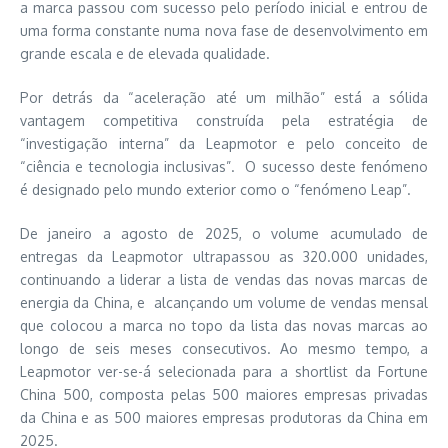
a marca passou com sucesso pelo período inicial e entrou de
uma forma constante numa nova fase de desenvolvimento em
grande escala e de elevada qualidade.
Por detrás da “aceleração até um milhão” está a sólida
vantagem competitiva construída pela estratégia de
“investigação interna” da Leapmotor e pelo conceito de
“ciência e tecnologia inclusivas”. O sucesso deste fenómeno
é designado pelo mundo exterior como o “fenómeno Leap”.
De janeiro a agosto de 2025, o volume acumulado de
entregas da Leapmotor ultrapassou as 320.000 unidades,
continuando a liderar a lista de vendas das novas marcas de
energia da China, e alcançando um volume de vendas mensal
que colocou a marca no topo da lista das novas marcas ao
longo de seis meses consecutivos. Ao mesmo tempo, a
Leapmotor ver-se-á selecionada para a shortlist da Fortune
China 500, composta pelas 500 maiores empresas privadas
da China e as 500 maiores empresas produtoras da China em
2025.