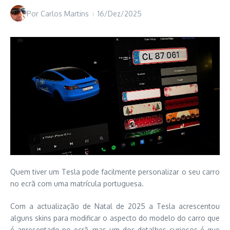
Por
Carlos Martins
16/Dez/2025
Quem tiver um Tesla pode facilmente personalizar o seu carro
no ecrã com uma matrícula portuguesa.
Com a actualização de Natal de 2025 a Tesla acrescentou
alguns skins para modificar o aspecto do modelo do carro que
é apresentado no ecrã, mas um dos detalhes curiosos é que