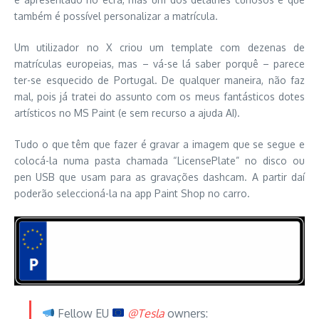
também é possível personalizar a matrícula.
Um utilizador no X criou um template com dezenas de
matrículas europeias, mas – vá-se lá saber porquê – parece
ter-se esquecido de Portugal. De qualquer maneira, não faz
mal, pois já tratei do assunto com os meus fantásticos dotes
artísticos no MS Paint (e sem recurso a ajuda AI).
Tudo o que têm que fazer é gravar a imagem que se segue e
colocá-la numa pasta chamada “LicensePlate” no disco ou
pen USB que usam para as gravações dashcam. A partir daí
poderão seleccioná-la na app Paint Shop no carro.
Fellow EU
@Tesla
owners: